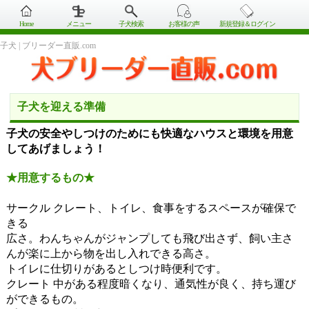
Home
メニュー
子犬検索
お客様の声
新規登録＆ログイン
子犬 | ブリーダー直販.com
子犬を迎える準備
子犬の安全やしつけのためにも快適なハウスと環境を用意
してあげましょう！
★用意するもの★
サークル クレート、トイレ、食事をするスペースが確保で
きる
広さ。わんちゃんがジャンプしても飛び出さず、飼い主さ
んが楽に上から物を出し入れできる高さ。
トイレに仕切りがあるとしつけ時便利です。
クレート 中がある程度暗くなり、通気性が良く、持ち運び
ができるもの。