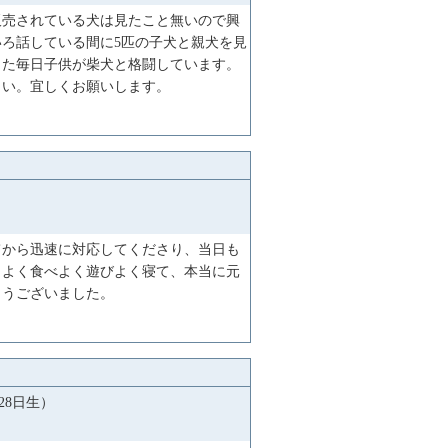
販売されている犬は見たこと無いので興
ろ話している間に5匹の子犬と親犬を見
した毎日子供が柴犬と格闘しています。
さい。宜しくお願いします。
てから迅速に対応してくださり、当日も
、よく食べよく遊びよく寝て、本当に元
とうございました。
28日生）