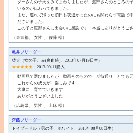
ダーさんの子犬をみてまわりましたが、渡部さんのところの
いるのが伝わってきました。
また、連れて帰った初日も夜遅かったのにも関わらず電話で
ださいました。
この子と渡部さんに出会いに感謝です！本当にありがとうご
（東京都、 女性 、 佐藤 様）
亀井ブリーダー
柴犬（女の子、赤(良血統)、2013年07月19日生）
★★★★★
2013-09-11購入
動画見て選びましたが 動画そのもので 期待通り とても
これからの成長が 楽しみです
大事に 育てていきます
ありがとうございました
（広島県、 男性 、 上床 様）
齊藤ブリーダー
トイプードル（男の子、ホワイト、2013年08月08日生）