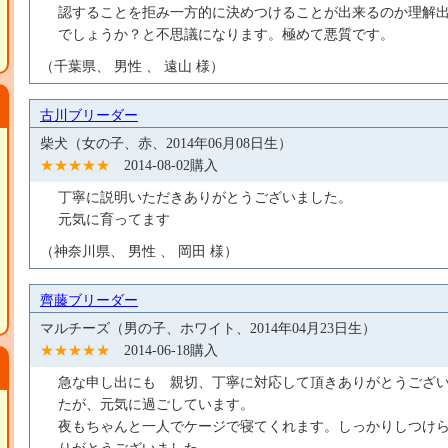
認することを拒み一方的に決めつけることが出来るのか理解
でしょうか？と不思議になります。極めて悪質です。
（千葉県、 男性 、 遠山 様）
古川ブリーダー
柴犬（女の子、赤、2014年06月08日生）
★★★★★
2014-08-02購入
丁寧に説明いただきありがとうございました。
元気に育ってます
（神奈川県、 男性 、 岡田 様）
齊藤ブリーダー
マルチーズ（男の子、ホワイト、2014年04月23日生）
★★★★★
2014-06-18購入
急な申し出にも 親切、丁寧に対応して頂きありがとうござ
たが、元気に過ごしています。
夜もちゃんと一人でケージで寝てくれます。しっかりしつけ