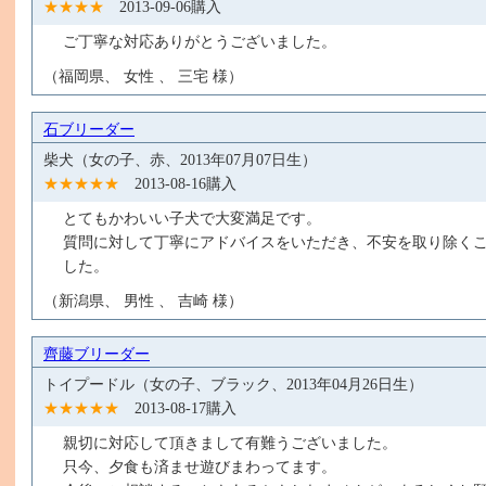
★★★★
2013-09-06購入
ご丁寧な対応ありがとうございました。
（福岡県、 女性 、 三宅 様）
石ブリーダー
柴犬（女の子、赤、2013年07月07日生）
★★★★★
2013-08-16購入
とてもかわいい子犬で大変満足です。
質問に対して丁寧にアドバイスをいただき、不安を取り除く
した。
（新潟県、 男性 、 吉崎 様）
齊藤ブリーダー
トイプードル（女の子、ブラック、2013年04月26日生）
★★★★★
2013-08-17購入
親切に対応して頂きまして有難うございました。
只今、夕食も済ませ遊びまわってます。