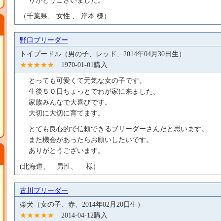
りがとうございました。
（千葉県、 女性 、 岸本 様）
野口ブリーダー
トイプードル（男の子、レッド、2014年04月30日生）
★★★★★
1970-01-01購入
とっても可愛くて元気な女の子です。
生後５０日ちょっとでわが家に来ました。
家族みんなで大喜びです。
大切に大切に育てます。
とても良心的で信頼できるブリーダーさんだと思います。
また機会があったらお願いしたいです。
ありがとうございます。
(北海道、 男性、 様)
古川ブリーダー
柴犬（女の子、赤、2014年02月20日生）
★★★★★
2014-04-12購入