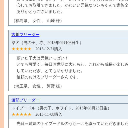
心してお取引できました。かわいい元気なワンちゃんで家族
ありがとうございました。
（福島県、 女性 、 山崎 様）
古川ブリーダー
柴犬（男の子、赤、2013年09月06日生）
★★★★★
2013-12-21購入
頂いた子犬は元気いっぱい！
とても可愛く、毎日お世話に大わらわ。これから成長が楽し
していただき、とても助かりました。
信頼のおけるブリーダーさんです。
（埼玉県、 女性 、 河野 様）
渡部ブリーダー
トイプードル（男の子、ホワイト、2013年08月23日生）
★★★★★
2013-11-08購入
先日三姉妹のトイプードルのうち一匹を譲っていただきまし