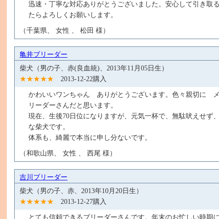
迅速・丁寧な対応ありがとうございました。安心して引き取
たらよろしくお願いします。
（千葉県、 女性 、 松田 様）
て
亀井ブリーダー
柴犬（男の子、赤(良血統)、2013年11月05日生）
★★★★★
2013-12-22購入
かわいいワンちゃん ありがとうございます。色々親切に 
リーダーさんだと思います。
現在、生後70日位になりますが、元気一杯で、無駄吠えせず
な柴犬です。
体系も、綺麗で本当に申し分ないです。
（和歌山県、 女性 、 西尾 様）
吉川ブリーダー
柴犬（男の子、赤、2013年10月20日生）
★★★★★
2013-12-27購入
とても信頼できるブリーダーさんです。年末のお忙しい時期