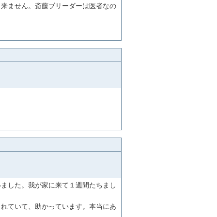
出来ません。斎藤ブリーダーは医者なの
いました。我が家に来て１週間たちまし
られていて、助かっています。本当にあ