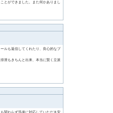
ることができました。また何かありまし
メールも返信してくれたり、良心的なブ
、排泄もきちんと出来、本当に賢く立派
にも関わらず迅速に対応していただき安