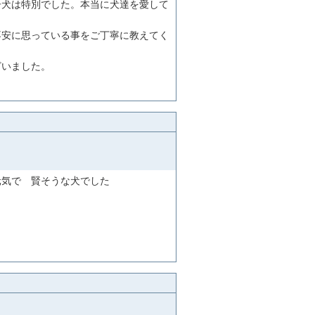
子犬は特別でした。本当に犬達を愛して
不安に思っている事をご丁寧に教えてく
ざいました。
元気で 賢そうな犬でした