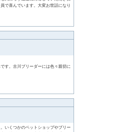
全員で喜んでいます。大変お世話になり
みです。古川ブリーダーには色々親切に
た。いくつかのペットショップやブリー