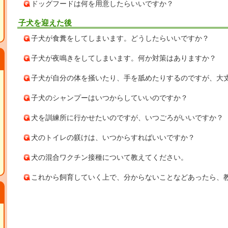
ドッグフードは何を用意したらいいですか？
子犬を迎えた後
子犬が食糞をしてしまいます。どうしたらいいですか？
子犬が夜鳴きをしてしまいます。何か対策はありますか？
子犬が自分の体を掻いたり、手を舐めたりするのですが、大
子犬のシャンプーはいつからしていいのですか？
犬を訓練所に行かせたいのですが、いつごろがいいですか？
犬のトイレの躾けは、いつからすればいいですか？
犬の混合ワクチン接種について教えてください。
これから飼育していく上で、分からないことなどあったら、