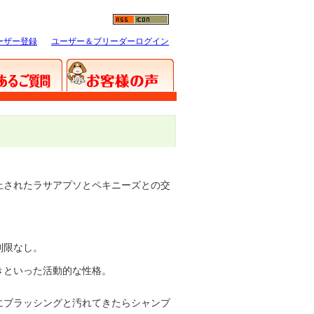
ーザー登録
ユーザー＆ブリーダーログイン
されたラサアプソとペキニーズとの交
制限なし。
きといった活動的な性格。
ブラッシングと汚れてきたらシャンプ