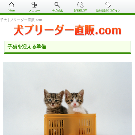
Home
メニュー
子犬検索
お客様の声
新規登録＆ログイン
子犬 | ブリーダー直販.com
子猫を迎える準備