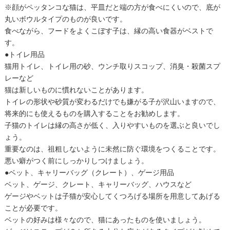
※顔がペッタンコな猫は、平皿だと端の方が食べにくいので、底が
丸いボウルタイプのものが良いです。
食べながら、フードをよくこぼす子は、縁の高い食器がベストで
す。
●トイレ用品
猫用トイレ、トイレ用の砂、ウンチ取りスコップ、消臭・殺菌スプ
レーなど
猫は新しいものに慣れないことがあります。
トイレの形状や砂質が変わるだけでも嫌がる子が沢山いますので、
将来的にも使えるものを購入することをお勧めします。
子猫のトイレは縁の高さが低く、入りやすいものを選ぶと良いでし
ょう。
重要なのは、祖粗しないように未然に防ぐ環境をつくることです。
悪い癖がつく前にしっかりしつけましょう。
●ベット、キャリーバッグ（クレート）、ゲージ用品
ベット、ゲージ、クレート、キャリーバッグ、ハウスなど
ゲージやベットは子猫が安心してくつろげる場所を用意してあげる
ことが必要です。
ベットの好みは様々なので、猫にあったものを使いましょう。