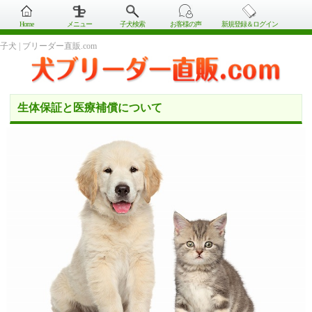
Home
メニュー
子犬検索
お客様の声
新規登録＆ログイン
子犬 | ブリーダー直販.com
生体保証と医療補償について