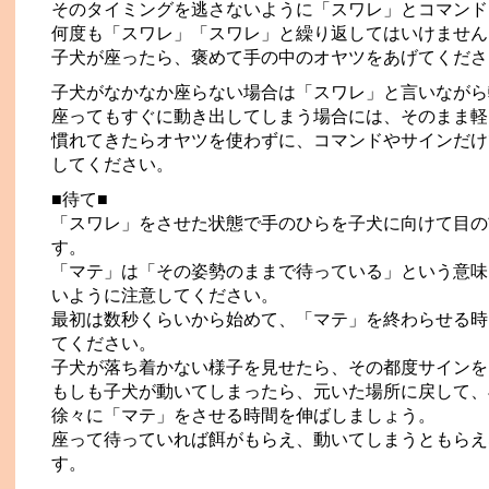
そのタイミングを逃さないように「スワレ」とコマンド
何度も「スワレ」「スワレ」と繰り返してはいけません
子犬が座ったら、褒めて手の中のオヤツをあげてくださ
子犬がなかなか座らない場合は「スワレ」と言いながら
座ってもすぐに動き出してしまう場合には、そのまま軽
慣れてきたらオヤツを使わずに、コマンドやサインだけ
してください。
■待て■
「スワレ」をさせた状態で手のひらを子犬に向けて目の
す。
「マテ」は「その姿勢のままで待っている」という意味
いように注意してください。
最初は数秒くらいから始めて、「マテ」を終わらせる時
てください。
子犬が落ち着かない様子を見せたら、その都度サインを
もしも子犬が動いてしまったら、元いた場所に戻して、
徐々に「マテ」をさせる時間を伸ばしましょう。
座って待っていれば餌がもらえ、動いてしまうともらえ
す。