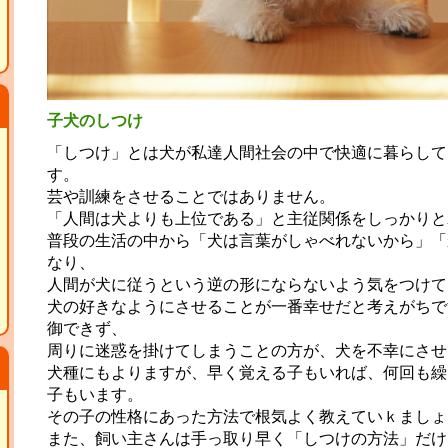
子犬のしつけ
「しつけ」とは犬が私達人間社会の中で快適に暮らして
す。
芸や訓練をさせることではありません。
「人間は犬よりも上位である」と主従関係をしっかりと
普段の生活の中から「犬は言葉がしゃべれないから」「
なり、
人間が犬に従うという逆の形にならないよう気をつけて
犬の好きなようにさせることが一番幸せだと考えがちで
御できず、
周りに迷惑を掛けてしまうことの方が、犬を不幸にさせ
犬種にもよりますが、早く覚える子もいれば、何回も繰
子もいます。
その子の性格にあった方法で根気よく教えていｋましょ
また、飼い主さんは手っ取り早く「しつけの方法」だけ