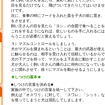
みて飼い主さんを見たら、褒めてあげてください。
目を見るだけでなく、飛びついてきたりしてはいけませ
けです。
次に、食事の時にフードを入れた皿を子犬の前に置き、
をさせます。
飼い主さんの目を見たら「ヨシ」の合図で食べることを
これをするようになれば、欲しいものを手に入れるには
らうことが必要だと覚えるでしょう。
３）マズルコントロールをしましょう。
犬がマズルを掴まれるということは、最大の武器が使え
に触らせるのは、相手を受け入れて信頼しているからで
犬の下アゴを持って、マズルを上下左右に動かすことが
犬が大人しく飼い主さんの膝の上に仰向けになっている
とに慣れさせて、徐々にマズルを動かせるようにしまし
★しつけの基本★
■しつけの言葉を決める■
家族の中でしつけの言葉を統一して下さい。
例えば「オスワリ」に対して、「スワレ」「シット」な
を使ってしまうと犬は混乱してしまします。