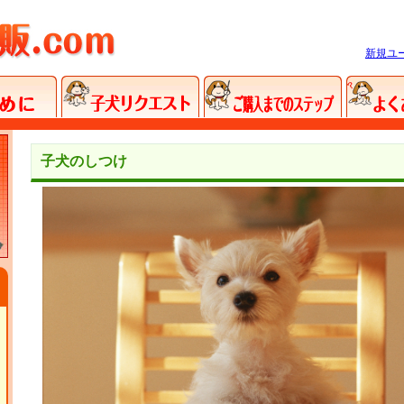
新規ユ
子犬のしつけ