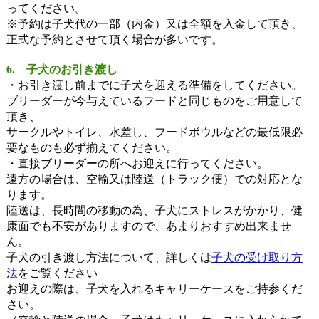
ってください。
※予約は子犬代の一部（内金）又は全額を入金して頂き、
正式な予約とさせて頂く場合が多いです。
6. 子犬のお引き渡し
・お引き渡し前までに子犬を迎える準備をしてください。
ブリーダーが今与えているフードと同じものをご用意して
頂き、
サークルやトイレ、水差し、フードボウルなどの最低限必
要なものも必ず揃えてください。
・直接ブリーダーの所へお迎えに行ってください。
遠方の場合は、空輸又は陸送（トラック便）での対応とな
ります。
陸送は、長時間の移動の為、子犬にストレスがかかり、健
康面でも不安がありますので、あまりおすすめ出来ませ
ん。
子犬の引き渡し方法について、詳しくは
子犬の受け取り方
法
をご覧ください
お迎えの際は、子犬を入れるキャリーケースをご持参くだ
さい。