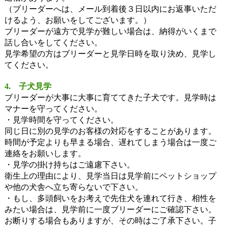
（ブリーダーへは、メール到着後３日以内にお返事いただ
けるよう、お願いをしてございます。）
ブリーダーが遠方で見学が難しい場合は、納得がいくまで
話し合いをしてください。
見学希望の方はブリーダーと見学日時を取り決め、見学し
てください。
4. 子犬見学
ブリーダーが大事に大事に育ててきた子犬です。見学時は
マナーを守ってください。
・見学時間を守ってください。
同じ日に別の見学のお客様の対応をすることがあります。
時間が予定よりも早まる場合、遅れてしまう場合は一度ご
連絡をお願いします。
・見学の掛け持ちはご遠慮下さい。
衛生上の理由により、見学当日は見学前にペットショップ
や他の犬舎へ立ち寄らないで下さい。
・もし、多頭飼いをお考えで先住犬を連れて行き、相性を
みたい場合は、見学前に一度ブリーダーにご確認下さい。
お断りする場合もありますが、その時はご了承下さい。子