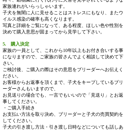
家族連れがいらっしゃいます。
子犬を無闇に人に見せることはストレスにもなり、またウ
イルス感染の確率も高くなります。
写真と詳細をご覧になって、ある程度、ほしい色や性別を
決めて購入意思が固まってから見学して下さい。
5. 購入決定
家族の一員として、これから10年以上もお付き合いする事
になりますので、ご家族の皆さんでよく相談して決めて下
さい。
ご検討後、ご購入の際はその意思をブリーダーへお伝えく
ださい。
お客様からお返事を頂くまで、子犬をキープしているブリ
ーダーさんもいますので、
お見送りの場合でも、一言でもいいので「見送り」とお返
事してください。
・ご購入手続き
お支払い方法を取り決め、ブリーダーと子犬の売買契約を
してください。
子犬の引き渡し方法・引き渡し日時などについても話しあ