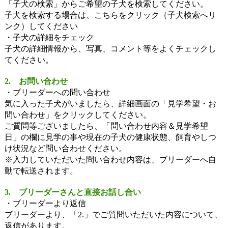
「子犬の検索」からご希望の子犬を検索してください。
子犬を検索する場合は、こちらをクリック（子犬検索へリ
ンク）してください
・子犬の詳細をチェック
子犬の詳細情報から、写真、コメント等をよくチェックし
てください。
2. お問い合わせ
・ブリーダーへの問い合わせ
気に入った子犬がいましたら、詳細画面の「見学希望・お
問い合わせ」をクリックしてください。
ご質問等ございましたら、「問い合わせ内容＆見学希望
日」の欄に見学の事や現在の子犬の健康状態、飼育やしつ
け状況など問い合わせください。
※入力していただいた問い合わせ内容は、ブリーダーへ自
動で転送されます。
3. ブリーダーさんと直接お話し合い
・ブリーダーより返信
ブリーダーより、「2.」でご質問いただいた内容について、
返信があります。