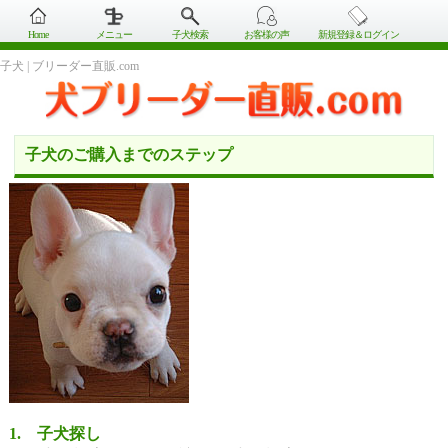
Home
メニュー
子犬検索
お客様の声
新規登録＆ログイン
子犬 | ブリーダー直販.com
子犬のご購入までのステップ
1. 子犬探し