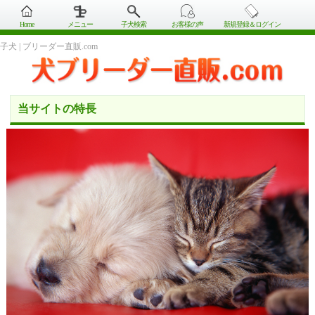
Home
メニュー
子犬検索
お客様の声
新規登録＆ログイン
子犬 | ブリーダー直販.com
当サイトの特長