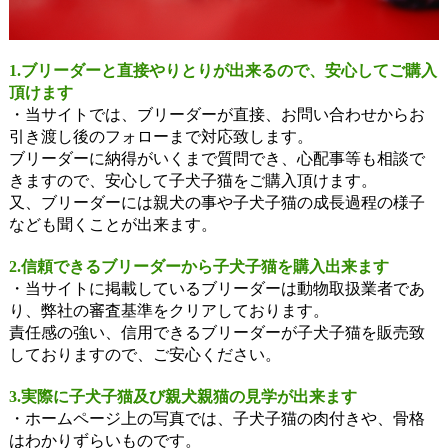
1.ブリーダーと直接やりとりが出来るので、安心してご購入
頂けます
・当サイトでは、ブリーダーが直接、お問い合わせからお
引き渡し後のフォローまで対応致します。
ブリーダーに納得がいくまで質問でき、心配事等も相談で
きますので、安心して子犬子猫をご購入頂けます。
又、ブリーダーには親犬の事や子犬子猫の成長過程の様子
なども聞くことが出来ます。
2.信頼できるブリーダーから子犬子猫を購入出来ます
・当サイトに掲載しているブリーダーは動物取扱業者であ
り、弊社の審査基準をクリアしております。
責任感の強い、信用できるブリーダーが子犬子猫を販売致
しておりますので、ご安心ください。
3.実際に子犬子猫及び親犬親猫の見学が出来ます
・ホームページ上の写真では、子犬子猫の肉付きや、骨格
はわかりずらいものです。