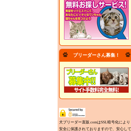
ブリーダーさん募集！
犬ブリーダー直販.comはSSL暗号化により
安全に保護されておりますので、安心し