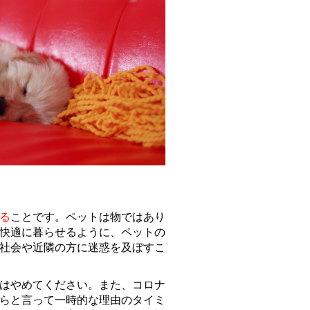
る
ことです。ペットは物ではあり
快適に暮らせるように、ペットの
社会や近隣の方に迷惑を及ぼすこ
はやめてください。また、コロナ
らと言って一時的な理由のタイミ