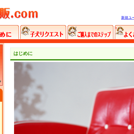
新規ユ
はじめに