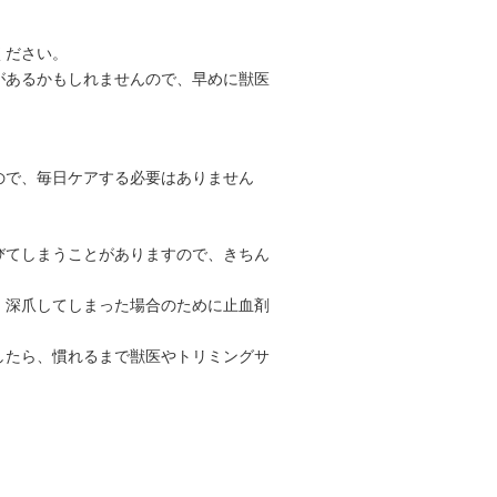
ください。
があるかもしれませんので、早めに獣医
ので、毎日ケアする必要はありません
びてしまうことがありますので、きちん
、深爪してしまった場合のために止血剤
したら、慣れるまで獣医やトリミングサ