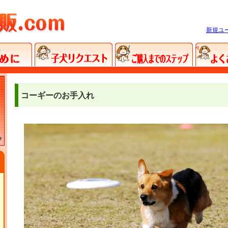
新規ユ
コーギーのお手入れ