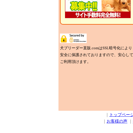
犬ブリーダー直販.comはSSL暗号化により
安全に保護されておりますので、安心し
ご利用頂けます。
｜
トップペー
｜
お客様の声
｜