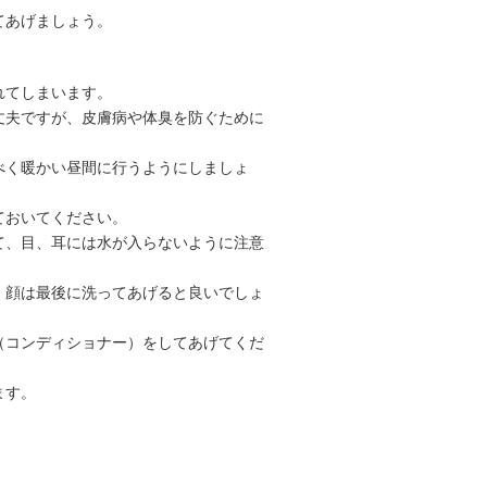
てあげましょう。
れてしまいます。
丈夫ですが、皮膚病や体臭を防ぐために
べく暖かい昼間に行うようにしましょ
ておいてください。
て、目、耳には水が入らないように注意
、顔は最後に洗ってあげると良いでしょ
（コンディショナー）をしてあげてくだ
ます。