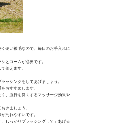
長く硬い被毛なので、毎日のお手入れに
ラシとコームが必要です。
して整えます。
ブラッシングをしてあげましょう。
用をおすすめします。
なく、血行を良くするマッサージ効果や
ておきましょう。
腹が汚れやすいです。
て、しっかりブラッシングして」あげる