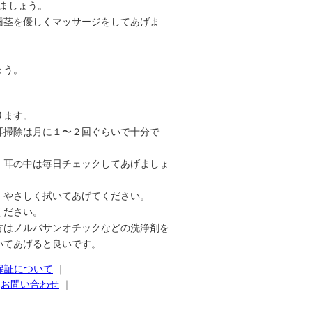
ましょう。
歯茎を優しくマッサージをしてあげま
ょう。
ります。
耳掃除は月に１〜２回ぐらいで十分で
、耳の中は毎日チェックしてあげましょ
、やさしく拭いてあげてください。
ください。
方はノルバサンオチックなどの洗浄剤を
いてあげると良いです。
保証について
｜
｜
お問い合わせ
｜