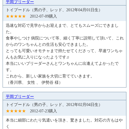
平岡ブリーダー
トイプードル（男の子、レッド、2012年04月01日生）
★★★★★
2012-07-09購入
迅速な対応で見学からお迎えまで、とてもスムーズにできまし
た。
食事やしつけ 病院について等、細く丁寧に説明して頂いて、これ
からのワンちゃんとの生活も安心できました。
とっても可愛いオモチャまで持たせてくださって、早速ワンちゃ
んもお気に入りになったようです♫
本当にいいブリーダーさんとワンちゃんに出逢えてよかったで
す。
これから、新しい家族を大切に育てていきます。
（香川県、 女性 、 伊勢谷 様）
平岡ブリーダー
トイプードル（男の子、レッド、2012年02月04日生）
★★★★★
2012-07-23購入
本当に細部にわたり気遣いを頂き、驚きました。対応の方もはや
く