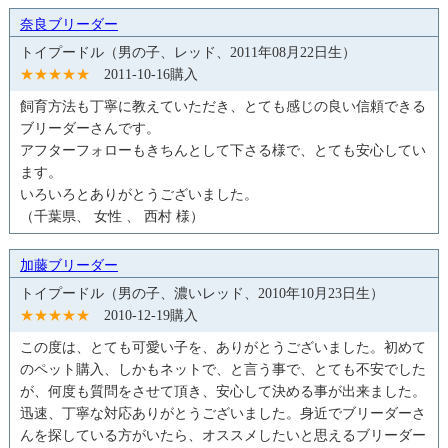
奈良ブリーダー
トイプードル（男の子、レッド、2011年08月22日生）
★★★★★
2011-10-16購入
飼育方法も丁寧に教えていただき、とても感じの良い信頼できる
ブリーダーさんです。
アフターフォローもきちんとして下さる様で、とても安心してい
ます。
いろいろとありがとうございました。
（千葉県、 女性 、 西村 様）
加藤ブリーダー
トイプードル（男の子、濃いレッド、2010年10月23日生）
★★★★★
2010-12-19購入
この度は、とても可愛い子を、ありがとうございました。初めて
のペット購入、しかもネットで、と言う事で、とても不安でした
が、何度も質問をさせて頂き、安心して決める事が出来ました。
迅速、丁寧な対応ありがとうございました。身近でブリーダーさ
んを探している方がいたら、オススメしたいと思えるブリーダー