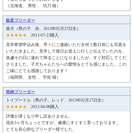
（北海道、 男性 、 功刀 様）
飯星ブリーダー
柴犬（男の子、赤、2013年05月27日生）
★★★★★
2013-07-23購入
見学希望申込み後、早々にご連絡いただき伺う数日前にも写真を
いただきました。見学して後日お迎えに行くと伝えていたのを、
急遽その日に連れて帰ることになりましたが、すぐ対応してくだ
さりました。子犬ちゃんたちへの愛情をとても感じました。この
ご縁にとても感謝しております！
（福岡県、 女性 、 宇佐 様）
尾崎ブリーダー
トイプードル（男の子、レッド、2013年02月27日生）
★★★★★
2013-04-08購入
評価が遅くなり申し訳ありません。
現在3ヶ月ちょっとですが、健康にすくすく育っております。
とても良心的なブリーダー様でした。