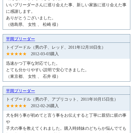
いいブリーダーさんに巡り会えた事、新しい家族に巡り会えた事
に感謝します。
ありがとうございました。
（徳島県、 女性 、 松崎 様）
平岡ブリーダー
トイプードル（男の子、レッド、2011年12月10日生）
★★★★★
2012-03-03購入
迅速かつ丁寧な対応でした。
とても分かりやすい説明で安心できました。
（東京都、 女性 、 石井 様）
平岡ブリーダー
トイプードル（男の子、アプリコット、2011年10月15日生）
★★★★★
2012-02-26購入
犬を飼う事が初めてと言う事をお伝えすると丁寧に親切に躾の事
や
子犬の事を教えてくれました。購入時姉妹のどちらか悩んでても