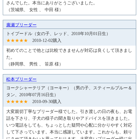
さんでした。本当にありがとうございました。
（茨城県、 女性 、 中田 様）
廣瀬ブリーダー
トイプードル（女の子、レッド、2010年10月01日生）
★★★★★
2010-12-02購入
初めてのことで他とは比較できませんが対応は良くして頂きまし
た。
（静岡県、 男性 、 笹原 様）
松本ブリーダー
ヨークシャーテリア（ヨーキー）（男の子、スティールブルー＆
タン、2010年07月16日生）
★★★★★
2010-09-30購入
大変親切丁寧なブリーダー様でした。引き渡しの日の夜も、お電
話を下さり、子犬の様子の聞き取りやアドバイスを頂きました。
いつ電話をしても、ちょっとした疑問や心配に分かりやすく対応
して下さっています。本当に感謝しています。これからも、頼り
にさせて頂きたいと思っております。大変良いブリーダー様に出