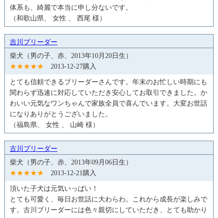
体系も、綺麗で本当に申し分ないです。
（和歌山県、 女性 、 西尾 様）
吉川ブリーダー
柴犬（男の子、赤、2013年10月20日生）
★★★★★
2013-12-27購入
とても信頼できるブリーダーさんです。年末のお忙しい時期にも
関わらず迅速に対応していただき安心してお取引できました。か
わいい元気なワンちゃんで家族全員で喜んでいます。大変お世話
になりありがとうございました。
（福島県、 女性 、 山崎 様）
古川ブリーダー
柴犬（男の子、赤、2013年09月06日生）
★★★★★
2013-12-21購入
頂いた子犬は元気いっぱい！
とても可愛く、毎日お世話に大わらわ。これから成長が楽しみで
す。古川ブリーダーには色々親切にしていただき、とても助かり