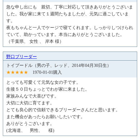
急な申し出にも 親切、丁寧に対応して頂きありがとうございま
した。我が家に来て１週間たちましたが、元気に過ごしていま
す。
夜もちゃんと一人でケージで寝てくれます。しっかりしつけられ
ていて、助かっています。本当にありがとうございました。
（千葉県、 女性 、 岸本 様）
野口ブリーダー
トイプードル（男の子、レッド、2014年04月30日生）
★★★★★
1970-01-01購入
とっても可愛くて元気な女の子です。
生後５０日ちょっとでわが家に来ました。
家族みんなで大喜びです。
大切に大切に育てます。
とても良心的で信頼できるブリーダーさんだと思います。
また機会があったらお願いしたいです。
ありがとうございます。
(北海道、 男性、 様)