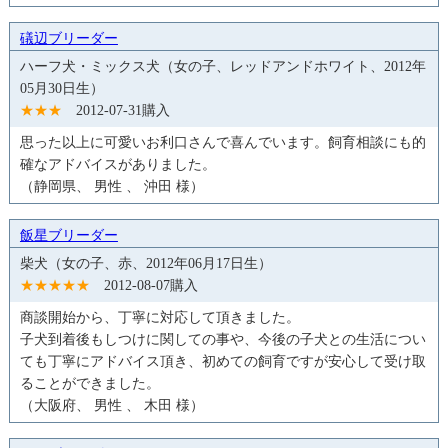
礒辺ブリーダー
ハーフ犬・ミックス犬（女の子、レッドアンドホワイト、2012年
05月30日生）
★★★
2012-07-31購入
思った以上に可愛いお利口さんで喜んでいます。飼育相談にも的
確なアドバイスがありました。
（静岡県、 男性 、 沖田 様）
飯星ブリーダー
柴犬（女の子、赤、2012年06月17日生）
★★★★★
2012-08-07購入
商談開始から、丁寧に対応して頂きました。
子犬到着後もしつけに関しての事や、今後の子犬との生活につい
ても丁寧にアドバイス頂き、初めての飼育ですが安心して受け取
ることができました。
（大阪府、 男性 、 木田 様）