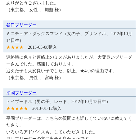
ありがとうございました。
（東京都、 女性 、 堀越 様）
谷口ブリーダー
ミニチュア・ダックスフンド（女の子、ブリンドル、2012年10月
14日生）
★★★★
2013-05-08購入
連絡時に色々と連絡上のミスがありましたが、大変良いブリーダ
ーさんでした。感謝しております。
迎えた子も大変良い子でした。以上、★4つの理由です。
（東京都、 男性 、 宮崎 様）
平岡ブリーダー
トイプードル（男の子、レッド、2012年10月13日生）
★★★★★
2013-01-12購入
平岡ブリーダーは、こちらの質問にも詳しくていねいに教えてく
ださり、
いろいろアドバイスも、していただきました。
良いブリーダーの方に出会え良かったです。