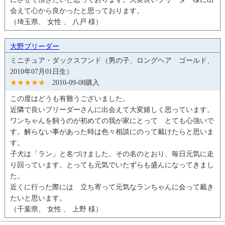
会えて心から良かったと思っております。
（埼玉県、 女性 、 八戸 様）
大野ブリーダー
ミニチュア・ダックスフンド（男の子、ロングヘア ゴールド、
2010年07月01日生）
★★★★★
2010-09-08購入
この度はどうも有難うございました。
近隣で良いブリーダーさんに出会えて大変嬉しく思っています。
ワンちゃんを飼うのが初めての我が家にとって とても心強いで
す。解らない事があった時は色々相談にのって戴けたらと思いま
す。
子犬は「ラン」と名づけました。その名のとおり、毎日元気に走
り回っています。とっても元気でいたずらも盛んになってきまし
た。
近くに行った際には 立ち寄って元気なランちゃんに会って戴き
たいと思います。
（千葉県、 女性 、 上野 様）