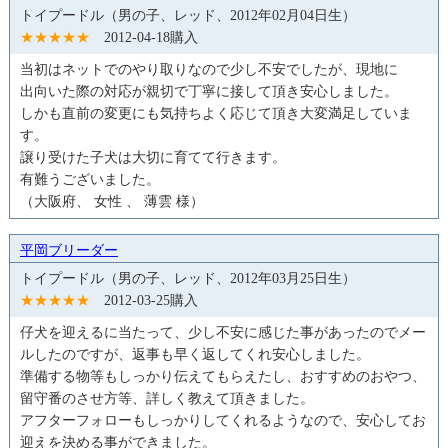
トイプードル（男の子、レッド、2012年02月04日生）
★★★★★
2012-04-18購入
当初はネットでのやり取りなので少し不安でしたが、現地に
出向いた際の対応が親切で丁寧に接して頂き安心しました。
しかも直前の変更にも気持ちよく応じて頂き大変満足していま
す。
譲り受けた子犬は大切に育てて行きます。
有難うございました。
（大阪府、 女性 、 薄雲 様）
平岡ブリーダー
トイプードル（男の子、レッド、2012年03月25日生）
★★★★★
2012-03-25購入
仔犬を迎えるに当たって、少し不安に感じた事があったのでメー
ルしたのですが、返事も早く返してくれ安心しました。
準備する物等もしっかり伝えてもらえたし、おすすめのおやつ、
留守番のさせ方等、詳しく教えて頂きました。
アフターフォローもしっかりしてくれるようなので、安心してお
迎えを決める事ができました。