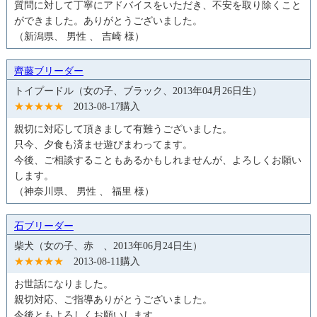
質問に対して丁寧にアドバイスをいただき、不安を取り除くこと
ができました。ありがとうございました。
（新潟県、 男性 、 吉崎 様）
齊藤ブリーダー
トイプードル（女の子、ブラック、2013年04月26日生）
★★★★★
2013-08-17購入
親切に対応して頂きまして有難うございました。
只今、夕食も済ませ遊びまわってます。
今後、ご相談することもあるかもしれませんが、よろしくお願い
します。
（神奈川県、 男性 、 福里 様）
石ブリーダー
柴犬（女の子、赤 、2013年06月24日生）
★★★★★
2013-08-11購入
お世話になりました。
親切対応、ご指導ありがとうございました。
今後ともよろしくお願いします