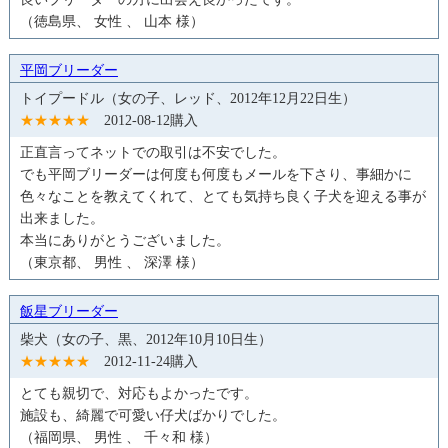
（徳島県、 女性 、 山本 様）
平岡ブリーダー
トイプードル（女の子、レッド、2012年12月22日生）
★★★★★
2012-08-12購入
正直言ってネットでの取引は不安でした。
でも平岡ブリーダーは何度も何度もメールを下さり、事細かに
色々なことを教えてくれて、とても気持ち良く子犬を迎える事が
出来ました。
本当にありがとうございました。
（東京都、 男性 、 深澤 様）
飯星ブリーダー
柴犬（女の子、黒、2012年10月10日生）
★★★★★
2012-11-24購入
とても親切で、対応もよかったです。
施設も、綺麗で可愛い仔犬ばかりでした。
（福岡県、 男性 、 千々和 様）