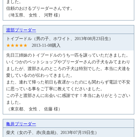
ました。
信頼のおけるブリーダーさんです。
（埼玉県、 女性 、 河野 様）
渡部ブリーダー
トイプードル（男の子、ホワイト、2013年08月23日生）
★★★★★
2013-11-08購入
先日三姉妹のトイプードルのうち一匹を譲っていただきました。
いくつかのペットショップやブリーダーさんの子犬をみてまわり
ましたが、渡部さんのところの子犬は特別でした。本当に犬達を
愛しているのが伝わってきました。
また、連れて帰った初日も夜遅かったのにも関わらず電話で不安
に思っている事をご丁寧に教えてくださいました。
この子と渡部さんに出会いに感謝です！本当にありがとうござい
ました。
（東京都、 女性 、 佐藤 様）
亀井ブリーダー
柴犬（女の子、赤(良血統)、2013年07月19日生）