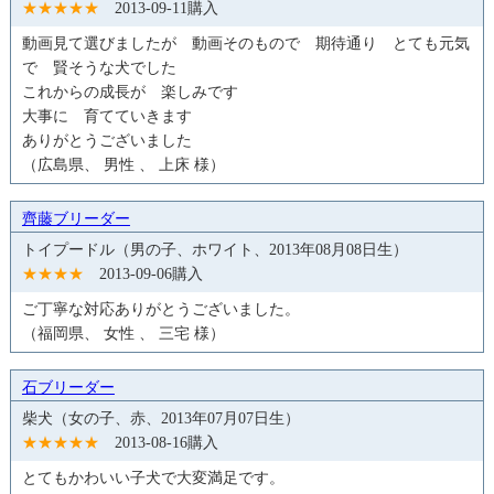
★★★★★
2013-09-11購入
動画見て選びましたが 動画そのもので 期待通り とても元気
で 賢そうな犬でした
これからの成長が 楽しみです
大事に 育てていきます
ありがとうございました
（広島県、 男性 、 上床 様）
齊藤ブリーダー
トイプードル（男の子、ホワイト、2013年08月08日生）
★★★★
2013-09-06購入
ご丁寧な対応ありがとうございました。
（福岡県、 女性 、 三宅 様）
石ブリーダー
柴犬（女の子、赤、2013年07月07日生）
★★★★★
2013-08-16購入
とてもかわいい子犬で大変満足です。