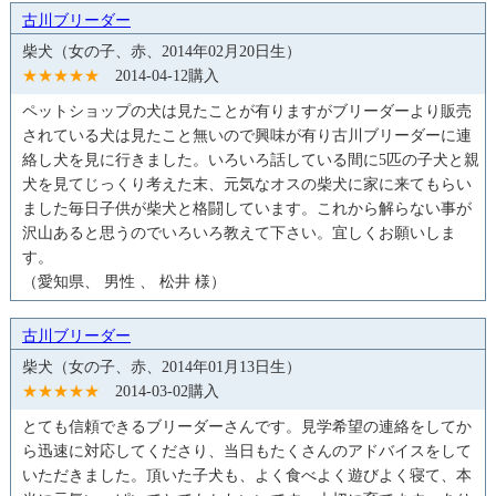
古川ブリーダー
柴犬（女の子、赤、2014年02月20日生）
★★★★★
2014-04-12購入
ペットショップの犬は見たことが有りますがブリーダーより販売
されている犬は見たこと無いので興味が有り古川ブリーダーに連
絡し犬を見に行きました。いろいろ話している間に5匹の子犬と親
犬を見てじっくり考えた末、元気なオスの柴犬に家に来てもらい
ました毎日子供が柴犬と格闘しています。これから解らない事が
沢山あると思うのでいろいろ教えて下さい。宜しくお願いしま
す。
（愛知県、 男性 、 松井 様）
古川ブリーダー
柴犬（女の子、赤、2014年01月13日生）
★★★★★
2014-03-02購入
とても信頼できるブリーダーさんです。見学希望の連絡をしてか
ら迅速に対応してくださり、当日もたくさんのアドバイスをして
いただきました。頂いた子犬も、よく食べよく遊びよく寝て、本