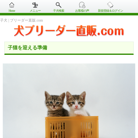
Home
メニュー
子犬検索
お客様の声
新規登録＆ログイン
子犬 | ブリーダー直販.com
子猫を迎える準備