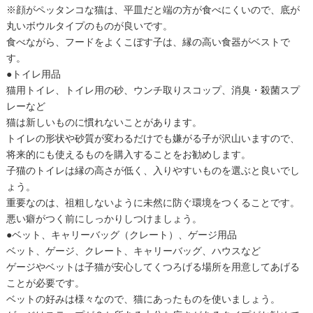
※顔がペッタンコな猫は、平皿だと端の方が食べにくいので、底が
丸いボウルタイプのものが良いです。
食べながら、フードをよくこぼす子は、縁の高い食器がベストで
す。
●トイレ用品
猫用トイレ、トイレ用の砂、ウンチ取りスコップ、消臭・殺菌スプ
レーなど
猫は新しいものに慣れないことがあります。
トイレの形状や砂質が変わるだけでも嫌がる子が沢山いますので、
将来的にも使えるものを購入することをお勧めします。
子猫のトイレは縁の高さが低く、入りやすいものを選ぶと良いでし
ょう。
重要なのは、祖粗しないように未然に防ぐ環境をつくることです。
悪い癖がつく前にしっかりしつけましょう。
●ベット、キャリーバッグ（クレート）、ゲージ用品
ベット、ゲージ、クレート、キャリーバッグ、ハウスなど
ゲージやベットは子猫が安心してくつろげる場所を用意してあげる
ことが必要です。
ベットの好みは様々なので、猫にあったものを使いましょう。