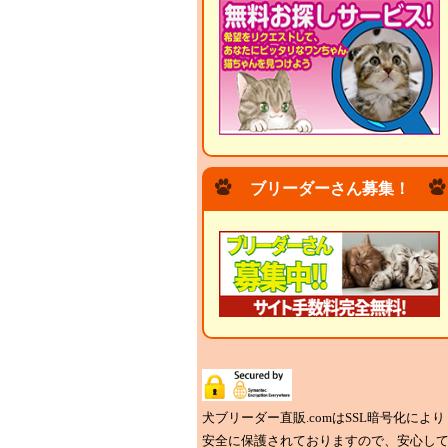
ブリーダーさん募集！
犬ブリーダー直販.comはSSL暗号化により
安全に保護されておりますので、安心し