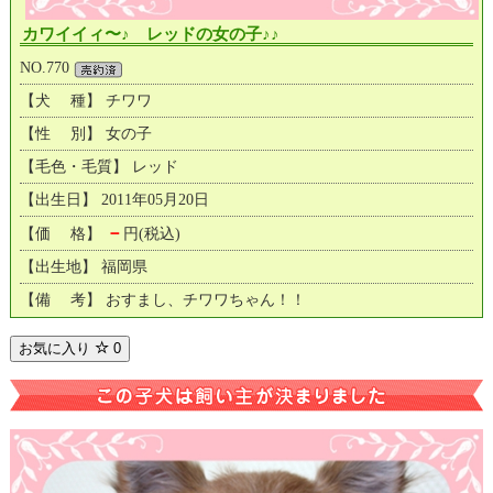
カワイイィ〜♪ レッドの女の子♪♪
NO.770
【犬 種】 チワワ
【性 別】 女の子
【毛色・毛質】 レッド
【出生日】 2011年05月20日
－
【価 格】
円(税込)
【出生地】 福岡県
【備 考】 おすまし、チワワちゃん！！
お気に入り
0