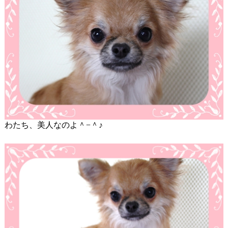
わたち、美人なのよ＾−＾♪