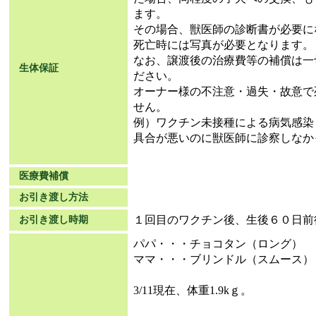
ます。
その場合、獣医師の診断書が必要に
死亡時には写真が必要となります。
なお、譲渡後の治療費等の補償は一
生体保証
ださい。
オーナー様の不注意・過失・故意で
せん。
例）ワクチン未接種による病気感染
具合が悪いのに獣医師に診察しなか
医療費補償
お引き渡し方法
１回目のワクチン後、生後６０日前
お引き渡し時期
パパ・・・チョコタン（ロング）
ママ・・・ブリンドル（スムース）
3/11現在、体重1.9kｇ。