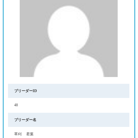
ブリーダーID
48
ブリーダー名
草刈 君葉