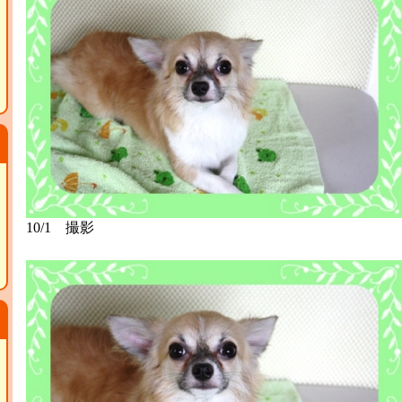
10/1 撮影