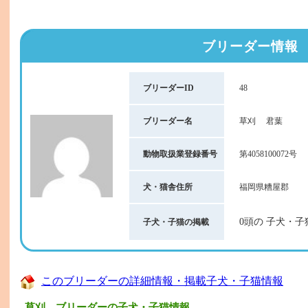
ブリーダー情報
ブリーダーID
48
ブリーダー名
草刈 君葉
動物取扱業登録番号
第4058100072号
犬・猫舎住所
福岡県糟屋郡
0頭の 子犬・子
子犬・子猫の掲載
このブリーダーの詳細情報・掲載子犬・子猫情報
草刈 ブリーダーの子犬・子猫情報