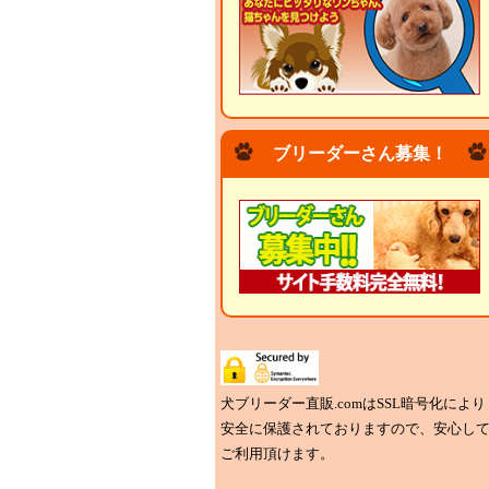
ブリーダーさん募集！
犬ブリーダー直販.comはSSL暗号化により
安全に保護されておりますので、安心し
ご利用頂けます。