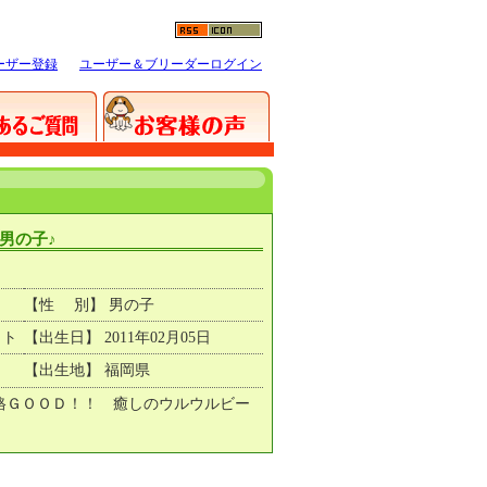
ーザー登録
ユーザー＆ブリーダーログイン
男の子♪
【性 別】 男の子
イト
【出生日】 2011年02月05日
【出生地】 福岡県
格ＧＯＯＤ！！ 癒しのウルウルビー