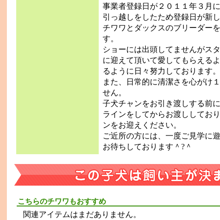
事業者登録日が２０１１年３月
引っ越しをしたため登録日が新
チワワとダックスのブリーダー
す。
ショーには出頭してませんがス
に迎えて頂いて愛してもらえる
るように日々努力しております
また、日常的に清潔さを心がけ
せん。
子犬チャンをお引き渡しする前
ラインをしてからお渡ししてお
ンをお迎えください。
ご近所の方には、一度ご見学に
お待ちしております＾?＾
こちらのチワワもおすすめ
関連アイテムはまだありません。