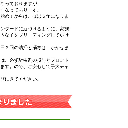
になっておりますが、
しくなっております。
を始めてからは、ほぼ６年になりま
タンダードに近づけるように、家族
ような子をブリーディングしていけ
。
１日２回の清掃と消毒は、かかせま
には、必ず駆虫剤の投与とフロント
ります。ので、ご安心して子犬チャ
遊びにきてください。