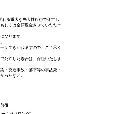
関わる重大な先天性疾患で死亡し
、もしくは全額返金させていただき
要になります。
す。
は一切できかねますので、ご了承く
意で死亡した場合は、保証いたしま
感染・交通事故・落下等の事故死・
なかったなど。
日前後
リーム系（ロング）