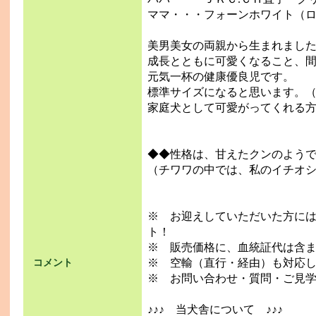
ママ・・・フォーンホワイト（
美男美女の両親から生まれまし
成長とともに可愛くなること、
元気一杯の健康優良児です。
標準サイズになると思います。（10
家庭犬として可愛がってくれる方
◆◆性格は、甘えたクンのようで
（チワワの中では、私のイチオ
※ お迎えしていただいた方に
ト！
※ 販売価格に、血統証代は含
※ 空輸（直行・経由）も対応
コメント
※ お問い合わせ・質問・ご見
♪♪♪ 当犬舎について ♪♪♪