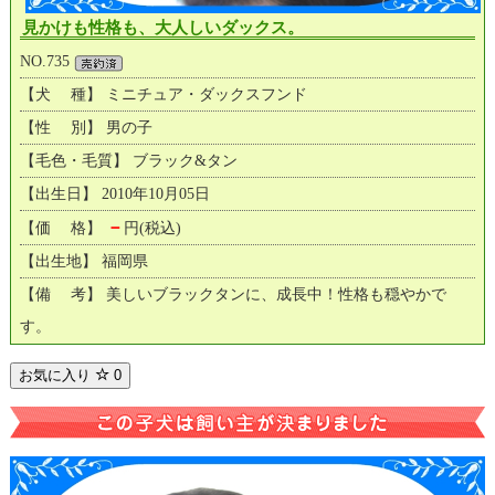
見かけも性格も、大人しいダックス。
NO.735
【犬 種】 ミニチュア・ダックスフンド
【性 別】 男の子
【毛色・毛質】 ブラック&タン
【出生日】 2010年10月05日
－
【価 格】
円(税込)
【出生地】 福岡県
【備 考】 美しいブラックタンに、成長中！性格も穏やかで
す。
お気に入り
0