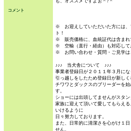
も、オススメですよぉ＾?＾
コメント
※ お迎えしていただいた方には、
ト！
※ 販売価格に、血統証代は含まれ
※ 空輸（直行・経由）も対応して
※ お問い合わせ・質問・ご見学は
♪♪♪ 当犬舎について ♪♪♪
事業者登録日が２０１１年３月にな
引っ越しをしたため登録日が新しく
チワワとダックスのブリーダーを始
す。
ショーには出頭してませんがスタン
家族に迎えて頂いて愛してもらえる
いけるように
日々努力しております。
また、日常的に清潔さを心がけ１日
せん。