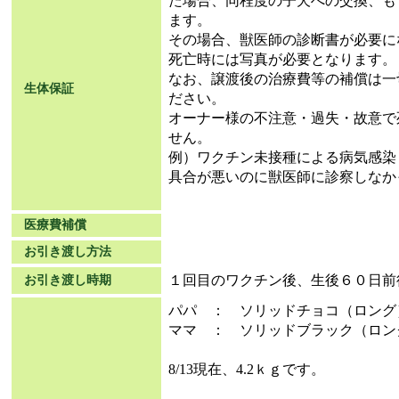
た場合、同程度の子犬への交換、も
ます。
その場合、獣医師の診断書が必要に
死亡時には写真が必要となります。
なお、譲渡後の治療費等の補償は一
生体保証
ださい。
オーナー様の不注意・過失・故意で
せん。
例）ワクチン未接種による病気感染
具合が悪いのに獣医師に診察しなか
医療費補償
お引き渡し方法
１回目のワクチン後、生後６０日前
お引き渡し時期
パパ ： ソリッドチョコ（ロング
ママ ： ソリッドブラック（ロン
8/13現在、4.2ｋｇです。