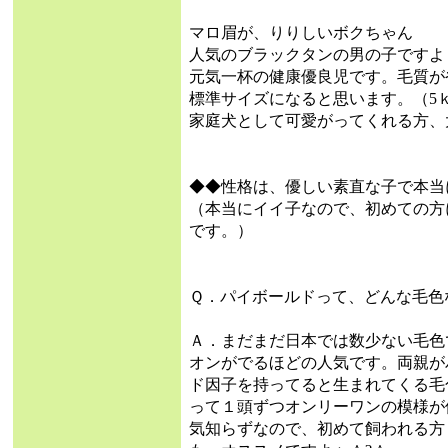
マロ眉が、りりしいボクちゃん
人気のブラックタンの男の子ですよ
元気一杯の健康優良児です。毛質が
標準サイズになると思います。（5
家庭犬として可愛がってくれる方、
◆◆性格は、優しい素直な子で本当
（本当にイイ子なので、初めての方
です。）
Ｑ．パイボールドって、どんな毛色
Ａ．まだまだ日本では数少ない毛色
オンがでるほどの人気です。両親が
ド因子を持ってると生まれてくる毛
って１頭ずつオンリーワンの模様が
気知らずなので、初めて飼われる方