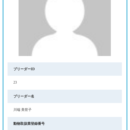
ブリーダーID
23
ブリーダー名
川端 美世子
動物取扱業登録番号