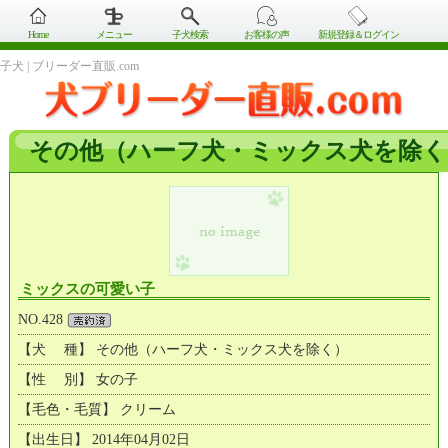
Home
メニュー
子犬検索
お客様の声
新規登録＆ログイン
子犬 | ブリーダー直販.com
その他（ハーフ犬・ミックス犬を除く
ミックスの可愛い子
NO.428
【犬 種】 その他（ハーフ犬・ミックス犬を除く）
【性 別】 女の子
【毛色・毛質】 クリーム
【出生日】 2014年04月02日