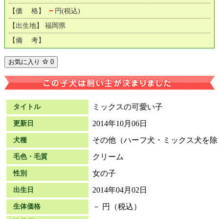
－
【価 格】
円(税込)
【出生地】 福岡県
【備 考】
お気に入り
0
ミックスの可愛い子
タイトル
2014年10月06日
更新日
その他（ハーフ犬・ミックス犬を除
犬種
クリーム
毛色・毛質
女の子
性別
2014年04月02日
出生日
－ 円（税込）
生体価格