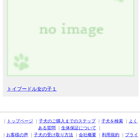
トイプードル女の子１
｜
トップページ
｜
子犬のご購入までのステップ
｜
子犬を検索
｜
よく
ある質問
｜
生体保証について
｜
｜
お客様の声
｜
子犬の受け取り方法
｜
会社概要
｜
利用規約
｜
プライ