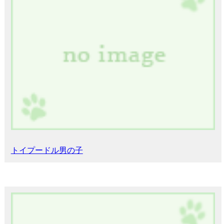
トイプードル男の子