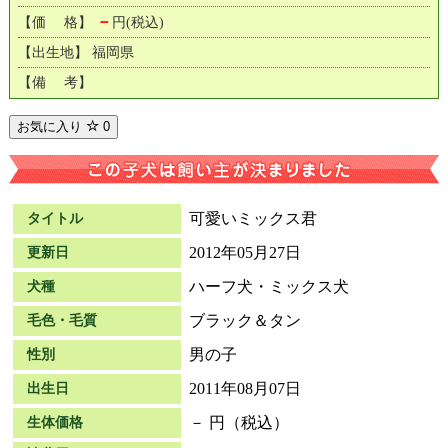
－
【価 格】
円(税込)
【出生地】 福岡県
【備 考】
お気に入り
0
可愛いミックス君
タイトル
2012年05月27日
更新日
ハーフ犬・ミックス犬
犬種
ブラック＆タン
毛色・毛質
男の子
性別
2011年08月07日
出生日
－ 円（税込）
生体価格