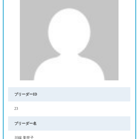
ブリーダーID
23
ブリーダー名
川端 美世子