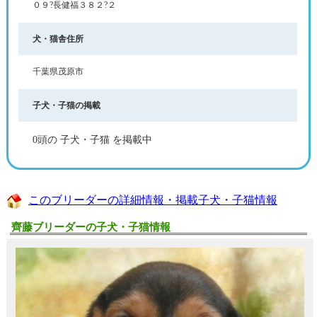
０９?長健福３８２?２
犬・猫舎住所
千葉県茂原市
子犬・子猫の掲載
0頭の 子犬・子猫 を掲載中
このブリーダーの詳細情報・掲載子犬・子猫情報
齊藤ブリーダーの子犬・子猫情報