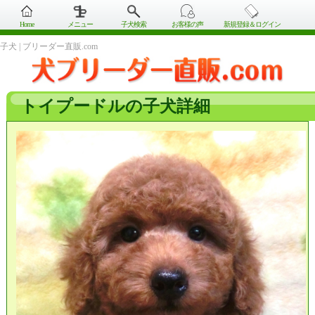
Home
メニュー
子犬検索
お客様の声
新規登録＆ログイン
子犬 | ブリーダー直販.com
トイプードルの子犬詳細