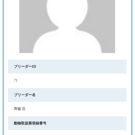
ブリーダーID
71
ブリーダー名
齊藤 匡
動物取扱業登録番号