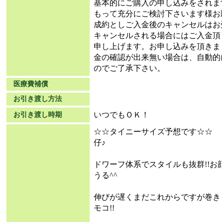
基本的にご購入の申し込みをされま
もって充分にご検討下さいます様お
成約としご入金後のキャンセルはお
キャンセルされる場合にはご入金頂
申し上げます。お申し込みを頂きま
金の確認が出来無い場合は、自動的
のでご了承下さい。
医療費補償
お引き渡し方法
いつでもＯＫ！
お引き渡し時期
☆☆タイニーサイズ予想です☆☆
仔♪
ドワーフ体系でスタイルも抜群!!
うる^^
伸びが遅くまだこれからですが巻き
モコ!!