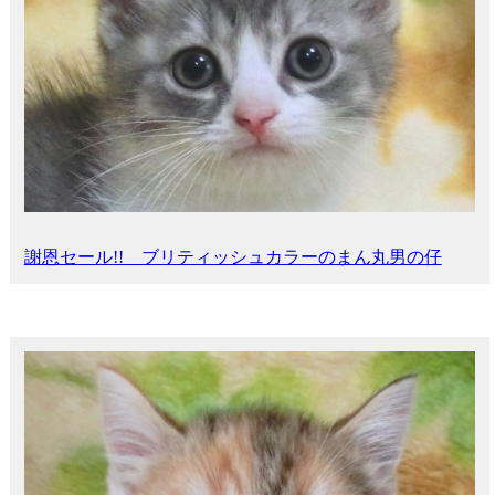
謝恩セール!! ブリティッシュカラーのまん丸男の仔