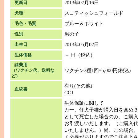
2013年07月16日
更新日
スコティッシュフォールド
犬種
ブルー＆ホワイト
毛色・毛質
男の子
性別
2013年05月02日
出生日
－ 円（税込）
生体価格
諸費用
ワクチン3種1回=5,000円(税込) 
（ワクチン代、送料な
ど）
有り(その他)
血統書
CCJ
生体保証に関して
万一、仔犬子猫が購入日を含め
として死亡した場合のみ、ご購
お引渡しいたします。（ご購入
いたしません。）尚、この場合
く必要がありますのでご注意下