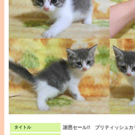
謝恩セール!! ブリティッシュ
タイトル