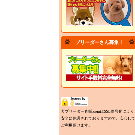
ブリーダーさん募集！
犬ブリーダー直販.comはSSL暗号化により
安全に保護されておりますので、安心し
ご利用頂けます。