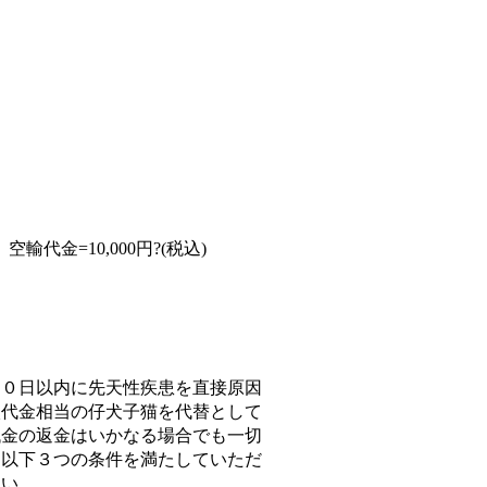
空輸代金=10,000円?(税込)
３０日以内に先天性疾患を直接原因
入代金相当の仔犬子猫を代替として
代金の返金はいかなる場合でも一切
、以下３つの条件を満たしていただ
さい。