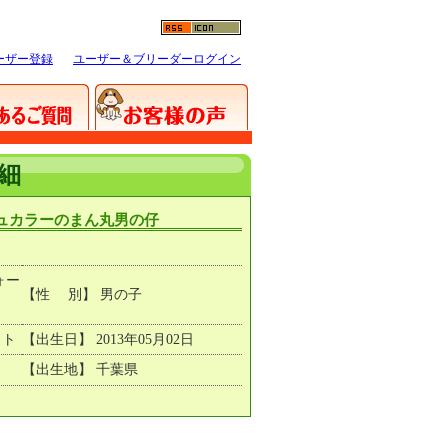
ーザー登録
ユーザー＆ブリーダーログイン
細
シュカラーのまん丸男の仔
ォー
【性 別】 男の子
イト
【出生日】 2013年05月02日
【出生地】 千葉県