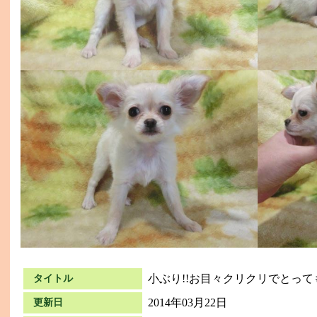
小ぶり!!お目々クリクリでとって
タイトル
2014年03月22日
更新日