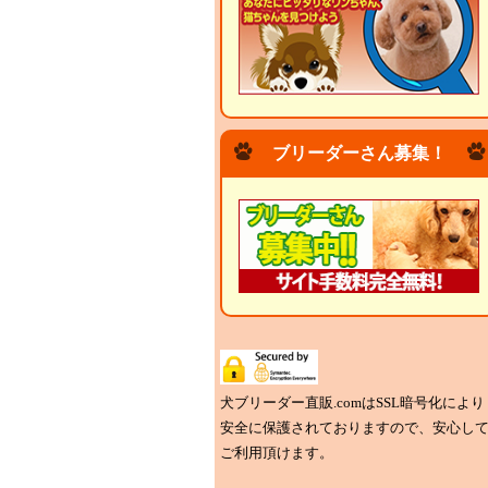
ブリーダーさん募集！
犬ブリーダー直販.comはSSL暗号化により
安全に保護されておりますので、安心し
ご利用頂けます。