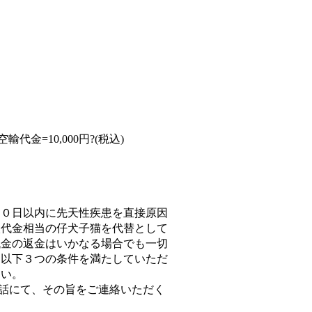
空輸代金=10,000円?(税込)
３０日以内に先天性疾患を直接原因
入代金相当の仔犬子猫を代替として
代金の返金はいかなる場合でも一切
、以下３つの条件を満たしていただ
さい。
電話にて、その旨をご連絡いただく