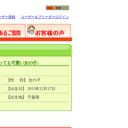
ーザー登録
ユーザー＆ブリーダーログイン
っても可愛い女の仔♪
【性 別】 女の子
【出生日】 2013年12月17日
【出生地】 千葉県