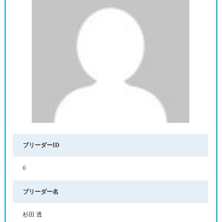
ブリーダーID
6
ブリーダー名
杉田 透