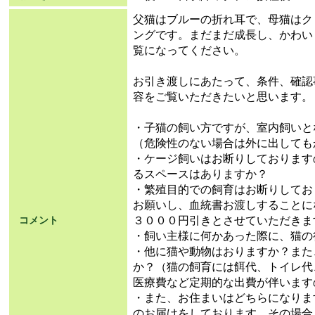
父猫はブルーの折れ耳で、母猫はク
ングです。まだまだ成長し、かわい
覧になってください。
お引き渡しにあたって、条件、確認
容をご覧いただきたいと思います。
・子猫の飼い方ですが、室内飼いと
（危険性のない場合は外に出しても
・ケージ飼いはお断りしております
るスペースはありますか？
・繁殖目的での飼育はお断りしてお
お願いし、血統書お渡しすることに
３０００円引きとさせていただきま
コメント
・飼い主様に何かあった際に、猫の
・他に猫や動物はおりますか？また
か？（猫の飼育には餌代、トイレ代
医療費など定期的な出費が伴います
・また、お住まいはどちらになりま
のお届けをしております。その場合