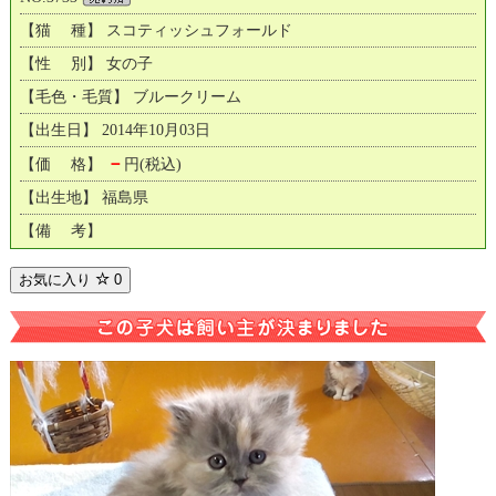
【猫 種】 スコティッシュフォールド
【性 別】 女の子
【毛色・毛質】 ブルークリーム
【出生日】 2014年10月03日
－
【価 格】
円(税込)
【出生地】 福島県
【備 考】
お気に入り
0