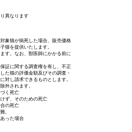
より異なります
証対象猫が病死した場合、販売価格
の子猫を提供いたします。
ります。なお、獣医師にかかる前に
、保証に関する調査権を有し、不正
給した猫の評価金額及びその調査・
者に対し請求できるものとします。
は除外されます。
基づく死亡
受けず、そのための死亡
場合の死亡
盗難。
があった場合