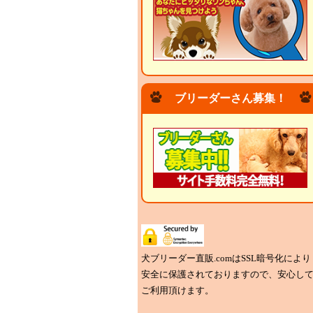
ブリーダーさん募集！
犬ブリーダー直販.comはSSL暗号化により
安全に保護されておりますので、安心し
ご利用頂けます。