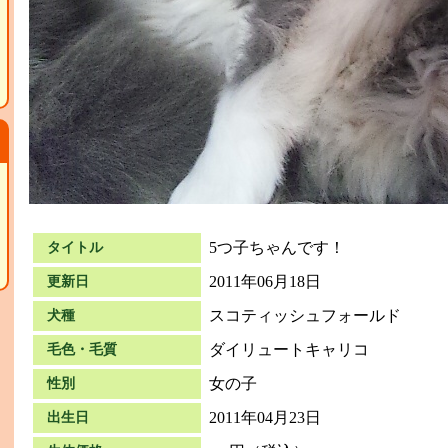
5つ子ちゃんです！
タイトル
2011年06月18日
更新日
スコティッシュフォールド
犬種
ダイリュートキャリコ
毛色・毛質
女の子
性別
て
2011年04月23日
出生日