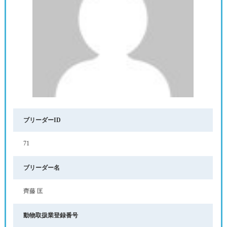
ブリーダーID
71
ブリーダー名
齊藤 匡
動物取扱業登録番号