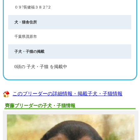
０９?長健福３８２?２
犬・猫舎住所
千葉県茂原市
子犬・子猫の掲載
0頭の 子犬・子猫 を掲載中
このブリーダーの詳細情報・掲載子犬・子猫情報
齊藤ブリーダーの子犬・子猫情報