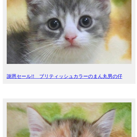
謝恩セール!! ブリティッシュカラーのまん丸男の仔