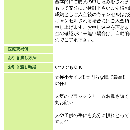
基本的にご購入の申し込みをされま
もって充分にご検討下さいます様お
成約としご入金後のキャンセルはお
キャンセルされる場合にはご入金頂
申し上げます。お申し込みを頂きま
金の確認が出来無い場合は、自動的
のでご了承下さい。
医療費補償
お引き渡し方法
いつでもＯＫ！
お引き渡し時期
☆極小サイズ!!☆円らな瞳で最高!
の仔♪
人気のブラッククリームお鼻も短く
丸お顔☆
人や子供の手にも充分に慣れとって
すよ^^