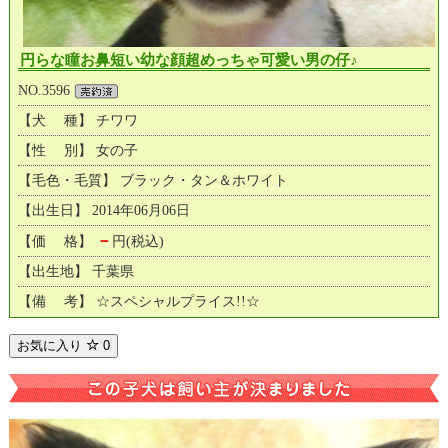
円らな瞳お鼻短い幼な顔超めっちゃ可愛い男の仔♪
NO.3596
【犬 種】 チワワ
【性 別】 女の子
【毛色・毛質】 ブラック・タン＆ホワイト
【出生日】 2014年06月06日
－
【価 格】
円(税込)
【出生地】 千葉県
【備 考】 ☆スペシャルプライス!!☆
お気に入り
0