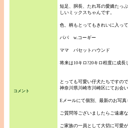
短足、胴長、たれ耳の愛嬌たっ
しいミックスちゃんです。
色、柄もとってもきれいに入っ
パパ w.コーギー
ママ バセットハウンド
将来は10キロ?20キロ程度に成
とっても可愛い仔犬たちですの
神奈川県川崎市川崎区にてお会
コメント
Eメールにて個別、最新のお写真
ご質問等ございましたらご遠慮
ご家族の一員として大切に可愛