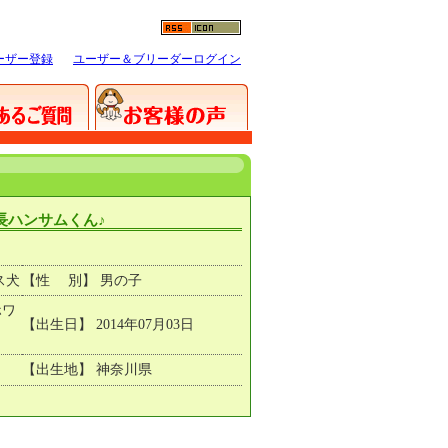
ーザー登録
ユーザー＆ブリーダーログイン
長ハンサムくん♪
ス犬
【性 別】 男の子
ホワ
【出生日】 2014年07月03日
【出生地】 神奈川県