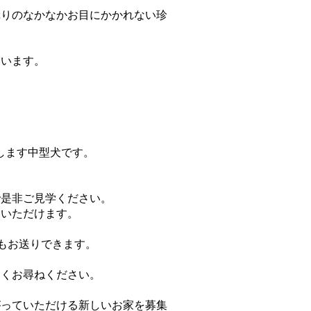
ぷりのなかなかお目にかかれない珍
ています。
長します中型犬です。
で是非ご見学ください。
いいただけます。
もお送りできます。
なくお尋ねください。
がっていただける新しいお家を募集