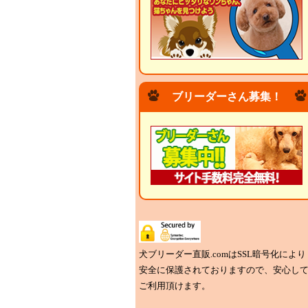
ブリーダーさん募集！
犬ブリーダー直販.comはSSL暗号化により
安全に保護されておりますので、安心し
ご利用頂けます。