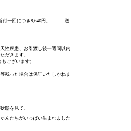
断付一回につき8,640円。 送
。
先天性疾患、お引渡し後一週間以内
いただきます。
合もございます)
症等残った場合は保証いたしかねま
の状態を見て。
ちゃんたちがいっぱい生まれました