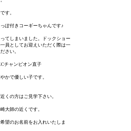
イです。
っぽ付きコーギーちゃんです♪
入ってしまいました。ドックショー
の一員としてお迎えいただく際は一
ください。
KCチャンピオン直子
穏やかで優しい子です。
お近くの方はご見学下さい。
川崎大師の近くです。
ご希望のお名前をお入れいたしま