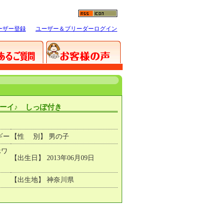
ーザー登録
ユーザー＆ブリーダーログイン
ーイ♪ しっぽ付き
ギー
【性 別】 男の子
ホワ
【出生日】 2013年06月09日
【出生地】 神奈川県