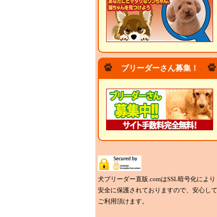
ブリーダーさん募集！
犬ブリーダー直販.comはSSL暗号化により
安全に保護されておりますので、安心し
ご利用頂けます。