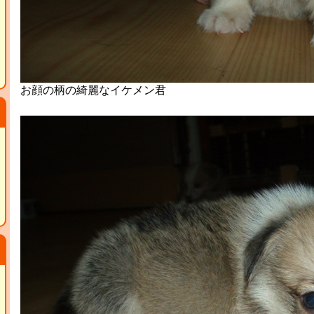
お顔の柄の綺麗なイケメン君