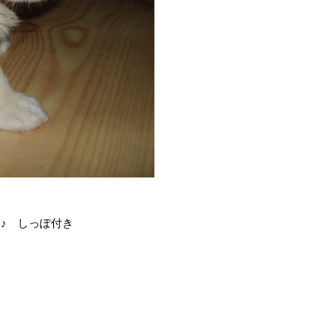
♪ しっぽ付き