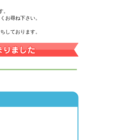
す。
なくお尋ね下さい。
待ちしております。