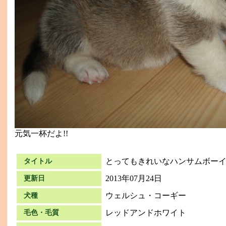
元気一杯だよ!!
とってもきれいなハンサムボーイ
タイトル
2013年07月24日
更新日
ウェルシュ・コーギー
犬種
レッドアンドホワイト
毛色・毛質