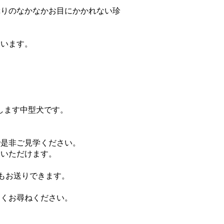
ぷりのなかなかお目にかかれない珍
ています。
長します中型犬です。
で是非ご見学ください。
いいただけます。
もお送りできます。
なくお尋ねください。