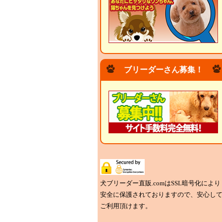
ブリーダーさん募集！
犬ブリーダー直販.comはSSL暗号化により
安全に保護されておりますので、安心し
ご利用頂けます。