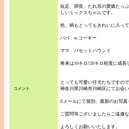
短足、胴長、たれ耳の愛嬌たっ
しいミックスちゃんです。
色、柄もとってもきれいに入っ
パパ w.コーギー
ママ バセットハウンド
将来は10キロ?20キロ程度に成
とっても可愛い仔犬たちですの
神奈川県川崎市川崎区にてお会
コメント
Eメールにて個別、最新のお写真
ご質問等ございましたらご遠慮
よろしくお願いいたします。