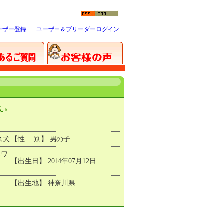
ーザー登録
ユーザー＆ブリーダーログイン
ん♪
ス犬
【性 別】 男の子
ホワ
【出生日】 2014年07月12日
【出生地】 神奈川県