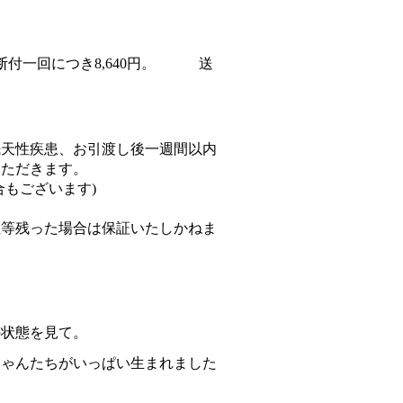
断付一回につき8,640円。 送
。
先天性疾患、お引渡し後一週間以内
いただきます。
合もございます)
症等残った場合は保証いたしかねま
の状態を見て。
ちゃんたちがいっぱい生まれました