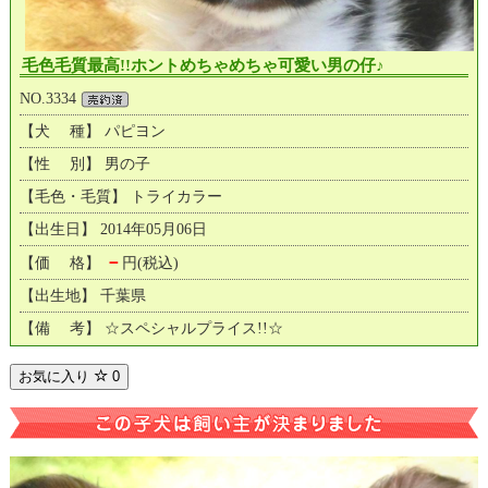
毛色毛質最高!!ホントめちゃめちゃ可愛い男の仔♪
NO.3334
【犬 種】 パピヨン
【性 別】 男の子
【毛色・毛質】 トライカラー
【出生日】 2014年05月06日
－
【価 格】
円(税込)
【出生地】 千葉県
【備 考】 ☆スペシャルプライス!!☆
お気に入り
0