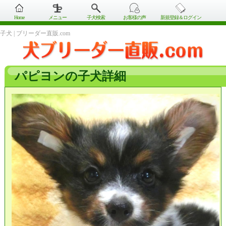
Home
メニュー
子犬検索
お客様の声
新規登録＆ログイン
子犬 | ブリーダー直販.com
パピヨンの子犬詳細