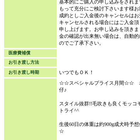
基本的にご購入の申し込みをされま
もって充分にご検討下さいます様お
成約としご入金後のキャンセルはお
キャンセルされる場合にはご入金頂
申し上げます。お申し込みを頂きま
金の確認が出来無い場合は、自動的
のでご了承下さい。
医療費補償
お引き渡し方法
いつでもＯＫ！
お引き渡し時期
☆☆スペシャルプライス月間☆☆ 
仔♪
スタイル抜群!!毛吹きも良くモッ
トライ^^
生後60日の体重は約900g成犬時予
☆