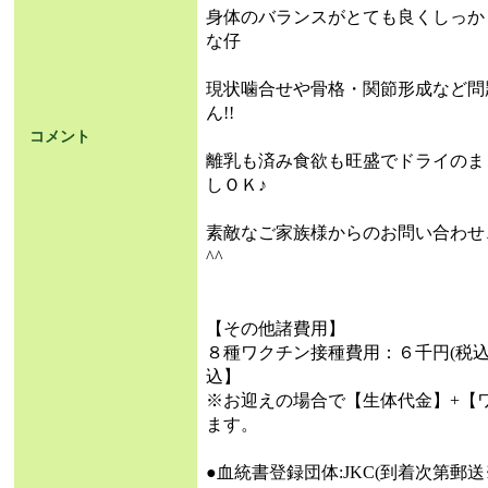
身体のバランスがとても良くしっか
な仔
現状噛合せや骨格・関節形成など問
ん!!
コメント
離乳も済み食欲も旺盛でドライのま
しＯＫ♪
素敵なご家族様からのお問い合わせ
^^
【その他諸費用】
８種ワクチン接種費用：６千円(税
込】
※お迎えの場合で【生体代金】+【
ます。
●血統書登録団体:JKC(到着次第郵