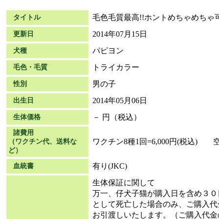
毛色毛質最高!!ホントめちゃめちゃ
タイトル
2014年07月15日
更新日
パピヨン
犬種
トライカラー
毛色・毛質
男の子
性別
2014年05月06日
出生日
－ 円（税込）
生体価格
諸費用
ワクチン8種1回=6,000円(税込) 空輸
（ワクチン代、送料な
ど）
有り(JKC)
血統書
生体保証に関して
万一、仔犬子猫が購入日を含め３０
として死亡した場合のみ、ご購入代
お引渡しいたします。（ご購入代金