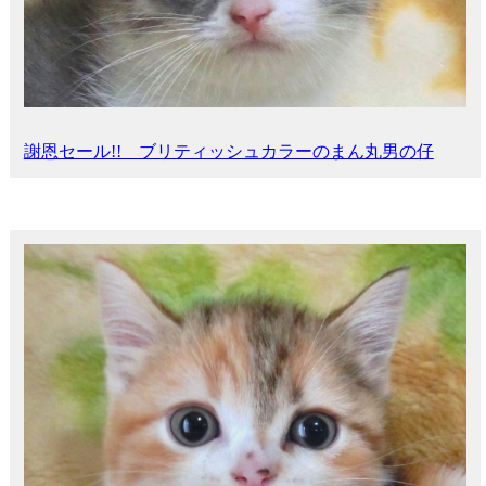
謝恩セール!! ブリティッシュカラーのまん丸男の仔