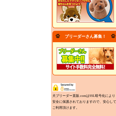
ブリーダーさん募集！
犬ブリーダー直販.comはSSL暗号化により
安全に保護されておりますので、安心し
ご利用頂けます。