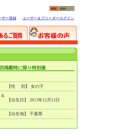
ーザー登録
ユーザー＆ブリーダーログイン
初回掲載時に限り特別価
【性 別】 女の子
ン＆
【出生日】 2013年12月12日
【出生地】 千葉県