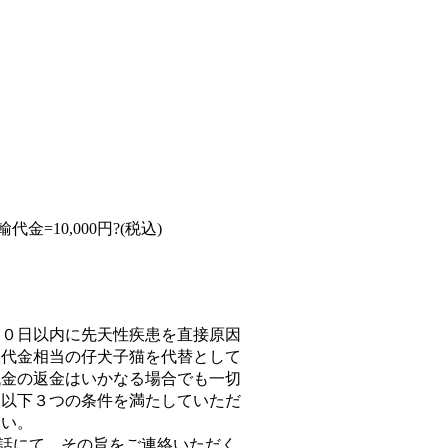
代金=10,000円?(税込)
３０日以内に先天性疾患を直接原因
入代金相当の仔犬子猫を代替として
代金の返金はいかなる場合でも一切
、以下３つの条件を満たしていただ
さい。
電話にて、その旨をご連絡いただく