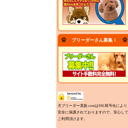
ブリーダーさん募集！
犬ブリーダー直販.comはSSL暗号化により
安全に保護されておりますので、安心し
ご利用頂けます。