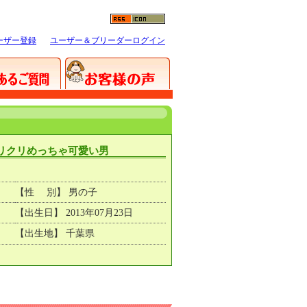
ーザー登録
ユーザー＆ブリーダーログイン
クリクリめっちゃ可愛い男
【性 別】 男の子
【出生日】 2013年07月23日
【出生地】 千葉県