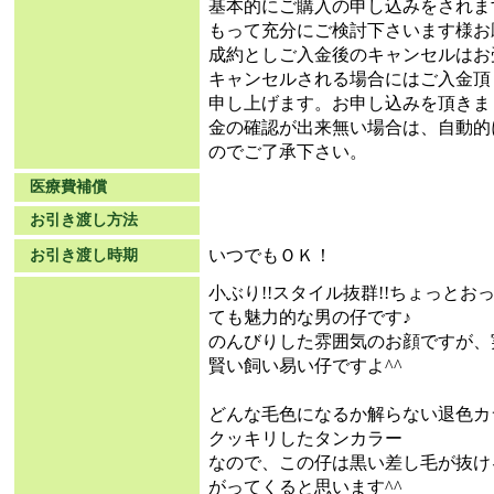
基本的にご購入の申し込みをされま
もって充分にご検討下さいます様お
成約としご入金後のキャンセルはお
キャンセルされる場合にはご入金頂
申し上げます。お申し込みを頂きま
金の確認が出来無い場合は、自動的
のでご了承下さい。
医療費補償
お引き渡し方法
いつでもＯＫ！
お引き渡し時期
小ぶり!!スタイル抜群!!ちょっと
ても魅力的な男の仔です♪
のんびりした雰囲気のお顔ですが、
賢い飼い易い仔ですよ^^
どんな毛色になるか解らない退色カ
クッキリしたタンカラー
なので、この仔は黒い差し毛が抜け
がってくると思います^^