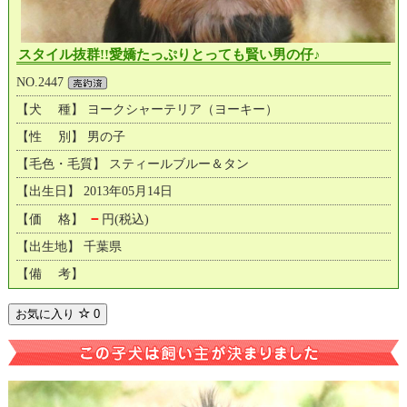
スタイル抜群!!愛嬌たっぷりとっても賢い男の仔♪
NO.2447
【犬 種】 ヨークシャーテリア（ヨーキー）
【性 別】 男の子
【毛色・毛質】 スティールブルー＆タン
【出生日】 2013年05月14日
－
【価 格】
円(税込)
【出生地】 千葉県
【備 考】
お気に入り
0