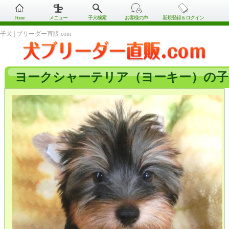
Home
メニュー
子犬検索
お客様の声
新規登録＆ログイン
子犬 | ブリーダー直販.com
ヨークシャーテリア（ヨーキー）の子