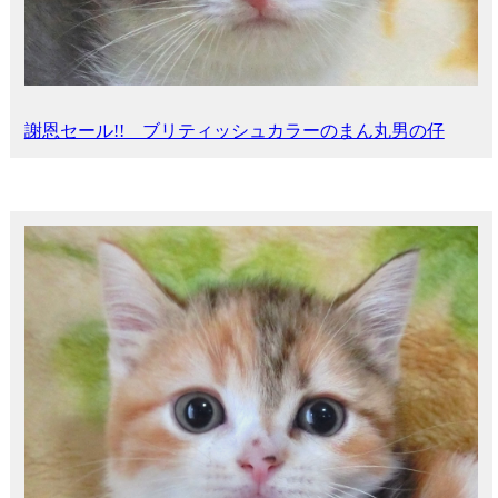
謝恩セール!! ブリティッシュカラーのまん丸男の仔