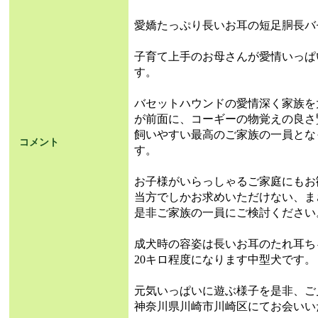
愛嬌たっぷり長いお耳の短足胴長バ
子育て上手のお母さんが愛情いっぱ
す。
バセットハウンドの愛情深く家族を
が前面に、コーギーの物覚えの良さ
飼いやすい最高のご家族の一員とな
コメント
す。
お子様がいらっしゃるご家庭にもお
当方でしかお求めいただけない、ま
是非ご家族の一員にご検討ください
成犬時の容姿は長いお耳のたれ耳ち
20キロ程度になります中型犬です。
元気いっぱいに遊ぶ様子を是非、ご
神奈川県川崎市川崎区にてお会いい