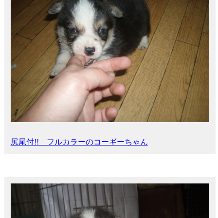
尻尾付!! フルカラーのコーギーちゃん