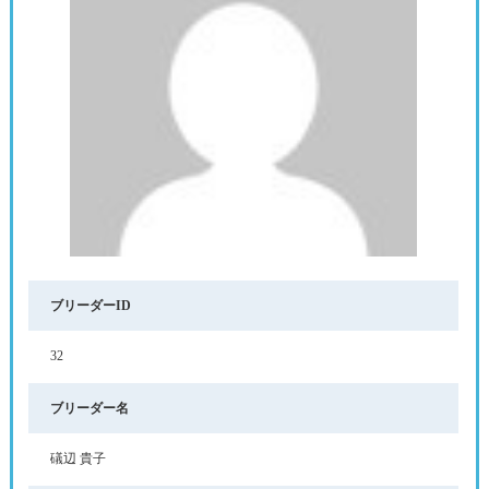
ブリーダーID
32
ブリーダー名
礒辺 貴子