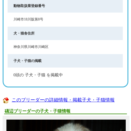
動物取扱業登録番号
川崎市18川販第8号
犬・猫舎住所
神奈川県川崎市川崎区
子犬・子猫の掲載
0頭の 子犬・子猫 を掲載中
このブリーダーの詳細情報・掲載子犬・子猫情報
礒辺ブリーダーの子犬・子猫情報