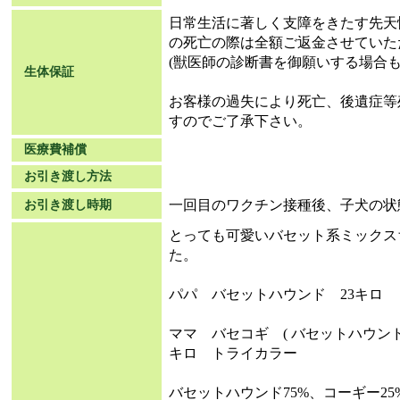
日常生活に著しく支障をきたす先天
の死亡の際は全額ご返金させていた
(獣医師の診断書を御願いする場合も
生体保証
お客様の過失により死亡、後遺症等
すのでご了承下さい。
医療費補償
お引き渡し方法
一回目のワクチン接種後、子犬の状
お引き渡し時期
とっても可愛いバセット系ミックス
た。
パパ バセットハウンド 23キロ
ママ バセコギ ( バセットハウンド
キロ トライカラー
バセットハウンド75%、コーギー2