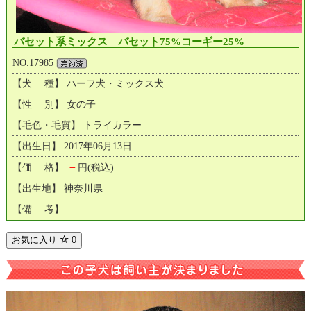
バセット系ミックス バセット75%コーギー25%
NO.17985
【犬 種】 ハーフ犬・ミックス犬
【性 別】 女の子
【毛色・毛質】 トライカラー
【出生日】 2017年06月13日
－
【価 格】
円(税込)
【出生地】 神奈川県
【備 考】
お気に入り
0