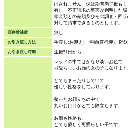
はされません。保証期間満了後も１
有し、不正請求の事実が判明した場
領金額との差額及びその調査・回収
対して請求できるものとします。
無し
医療費補償
手渡し(お迎え)、空輸(直行便)、陸
お引き渡し方法
生後51日から
お引き渡し時期
レッドの中ではかなり淡いお色で
可愛らしいお顔の女の子になります
とてもまったりしていて
優しい性格をしております。
整ったお顔立ちの中で
丸いお目目がとても際立ちます。
お顏も性格も、
とても優しく可愛らしい子です。