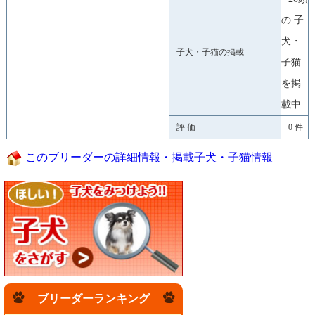
の 子
犬・
子犬・子猫の掲載
子猫
を掲
載中
評 価
0 件
このブリーダーの詳細情報・掲載子犬・子猫情報
ブリーダーランキング