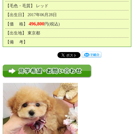
【毛色・毛質】 レッド
【出生日】 2017年06月28日
496,800
【価 格】
円(税込)
【出生地】 東京都
【備 考】