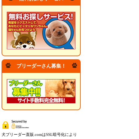
ブリーダーさん募集！
犬ブリーダー直販.comはSSL暗号化により