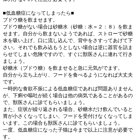
■低血糖症になってしまったら■
ブドウ糖を飲ませます。
ブドウ糖がない場合は砂糖水（砂糖：水＝２：８）を飲ま
せます。自分から飲まないようであれば、ストローで砂糖
水を吸い上げ、口に流し込んで、背中をさすってあげて下
さい。それでも飲み込もうとしない場合は逆に器官を詰ま
らせてしまい危険ですので、すぐに獣医さんに連れて行き
ましょう。
砂糖水（ブドウ糖）を飲ませると急に元気がでます。
自分から立ち上がり、フードを食べるようになれば大丈夫
です。
一時的な食欲不振による低血糖症であれば問題ありません
が、下痢や嘔吐が続く場合は他の病気であることがあるの
で、獣医さんに診てもらいましょう。
また、症状が繰り返される場合、砂糖水だけ飲んでいると
胃が小さくなってしまい、フードを受付けなくなってしま
います。この場合も獣医さんに診てもらいましょう。
一度、低血糖症になった子猫は今まで以上に注意が必要で
す。