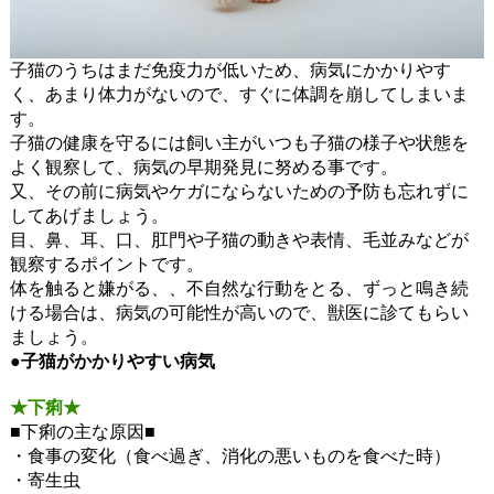
子猫のうちはまだ免疫力が低いため、病気にかかりやす
く、あまり体力がないので、すぐに体調を崩してしまいま
す。
子猫の健康を守るには飼い主がいつも子猫の様子や状態を
よく観察して、病気の早期発見に努める事です。
又、その前に病気やケガにならないための予防も忘れずに
してあげましょう。
目、鼻、耳、口、肛門や子猫の動きや表情、毛並みなどが
観察するポイントです。
体を触ると嫌がる、、不自然な行動をとる、ずっと鳴き続
ける場合は、病気の可能性が高いので、獣医に診てもらい
ましょう。
●子猫がかかりやすい病気
★下痢★
■下痢の主な原因■
・食事の変化（食べ過ぎ、消化の悪いものを食べた時）
・寄生虫