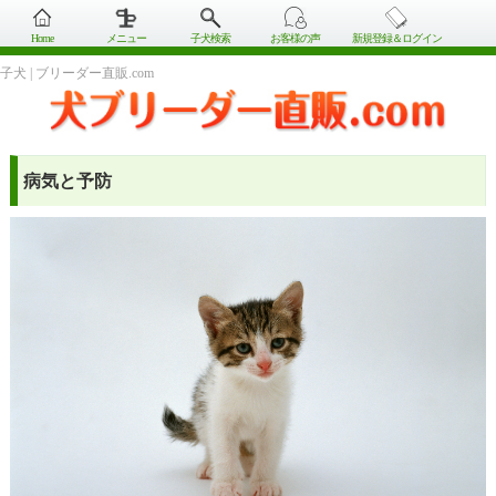
Home
メニュー
子犬検索
お客様の声
新規登録＆ログイン
子犬 | ブリーダー直販.com
病気と予防