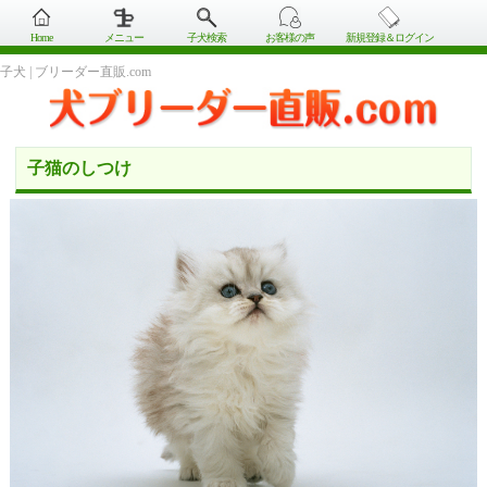
Home
メニュー
子犬検索
お客様の声
新規登録＆ログイン
子犬 | ブリーダー直販.com
子猫のしつけ