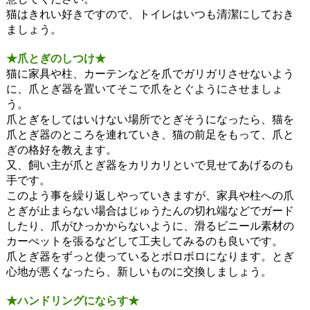
猫はきれい好きですので、トイレはいつも清潔にしておき
ましょう。
★爪とぎのしつけ★
猫に家具や柱、カーテンなどを爪でガリガリさせないよう
に、爪とぎ器を置いてそこで爪をとぐようにさせましょ
う。
爪とぎをしてはいけない場所でとぎそうになったら、猫を
爪とぎ器のところを連れていき、猫の前足をもって、爪と
ぎの格好を教えます。
又、飼い主が爪とぎ器をカリカリといで見せてあげるのも
手です。
このよう事を繰り返しやっていきますが、家具や柱への爪
とぎが止まらない場合はじゅうたんの切れ端などでガード
したり、爪がひっかからないように、滑るビニール素材の
カーぺットを張るなどして工夫してみるのも良いです。
爪とぎ器をずっと使っているとボロボロになります。とぎ
心地が悪くなったら、新しいものに交換しましょう。
★ハンドリングにならす★