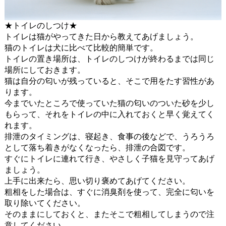
★トイレのしつけ★
トイレは猫がやってきた日から教えてあげましょう。
猫のトイレは犬に比べて比較的簡単です。
トイレの置き場所は、トイレのしつけが終わるまでは同じ
場所にしておきます。
猫は自分の匂いが残っていると、そこで用をたす習性があ
ります。
今までいたところで使っていた猫の匂いのついた砂を少し
もらって、それをトイレの中に入れておくと早く覚えてく
れます。
排泄のタイミングは、寝起き、食事の後などで、うろうろ
として落ち着きがなくなったら、排泄の合図です。
すぐにトイレに連れて行き、やさしく子猫を見守ってあげ
ましょう。
上手に出来たら、思い切り褒めてあげてください。
粗相をした場合は、すぐに消臭剤を使って、完全に匂いを
取り除いてください。
そのままにしておくと、またそこで粗相してしまうので注
意してください。