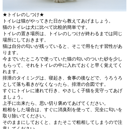
★トイレのしつけ★
トイレは猫がやってきた日から教えてあげましょう。
猫のトイレは犬に比べて比較的簡単です。
トイレの置き場所は、トイレのしつけが終わるまでは同じ
場所にしておきます。
猫は自分の匂いが残っていると、そこで用をたす習性があ
ります。
今までいたところで使っていた猫の匂いのついた砂を少し
もらって、それをトイレの中に入れておくと早く覚えてく
れます。
排泄のタイミングは、寝起き、食事の後などで、うろうろ
として落ち着きがなくなったら、排泄の合図です。
すぐにトイレに連れて行き、やさしく子猫を見守ってあげ
ましょう。
上手に出来たら、思い切り褒めてあげてください。
粗相をした場合は、すぐに消臭剤を使って、完全に匂いを
取り除いてください。
そのままにしておくと、またそこで粗相してしまうので注
意してください。