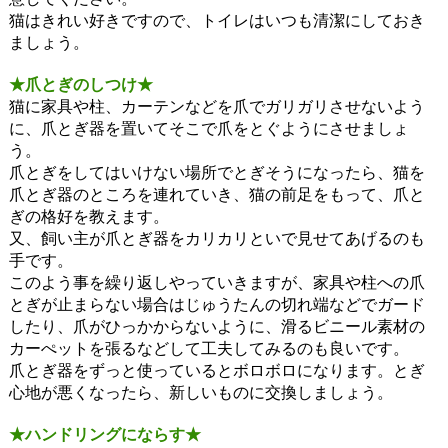
猫はきれい好きですので、トイレはいつも清潔にしておき
ましょう。
★爪とぎのしつけ★
猫に家具や柱、カーテンなどを爪でガリガリさせないよう
に、爪とぎ器を置いてそこで爪をとぐようにさせましょ
う。
爪とぎをしてはいけない場所でとぎそうになったら、猫を
爪とぎ器のところを連れていき、猫の前足をもって、爪と
ぎの格好を教えます。
又、飼い主が爪とぎ器をカリカリといで見せてあげるのも
手です。
このよう事を繰り返しやっていきますが、家具や柱への爪
とぎが止まらない場合はじゅうたんの切れ端などでガード
したり、爪がひっかからないように、滑るビニール素材の
カーぺットを張るなどして工夫してみるのも良いです。
爪とぎ器をずっと使っているとボロボロになります。とぎ
心地が悪くなったら、新しいものに交換しましょう。
★ハンドリングにならす★