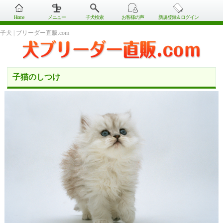
Home
メニュー
子犬検索
お客様の声
新規登録＆ログイン
子犬 | ブリーダー直販.com
子猫のしつけ