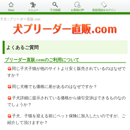
Home
メニュー
子犬検索
お客様の声
新規登録＆ログイン
子犬 | ブリーダー直販.com
よくあるご質問
ブリーダー直販.comのご利用について
同じ子犬子猫が他のサイトより安く販売されているのはなぜで
すか？
同じ犬種でも価格に差があるのはなぜですか？
子犬詳細に提示されている価格から値引交渉はできるものなの
でしょうか？
子犬、子猫を迎える前にペット保険に加入したいのですが、ご
紹介して頂けますか？