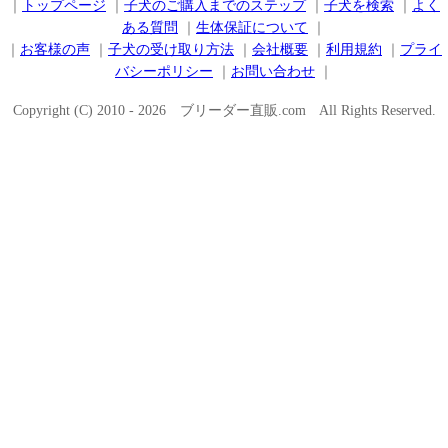
｜
トップページ
｜
子犬のご購入までのステップ
｜
子犬を検索
｜
よく
ある質問
｜
生体保証について
｜
｜
お客様の声
｜
子犬の受け取り方法
｜
会社概要
｜
利用規約
｜
プライ
バシーポリシー
｜
お問い合わせ
｜
Copyright (C) 2010 - 2026 ブリーダー直販.com All Rights Reserved.