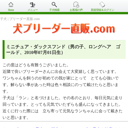
Home
メニュー
子犬検索
お客様の声
新規登録＆ログイン
子犬 | ブリーダー直販.com
ミニチュア・ダックスフンド（男の子、ロングヘア ゴ
ールド、2010年07月01日生）
この度はどうも有難うございました。
近隣で良いブリーダーさんに出会えて大変嬉しく思っています。
ワンちゃんを飼うのが初めての我が家にとって とても心強いで
す。解らない事があった時は色々相談にのって戴けたらと思いま
す。
子犬は「ラン」と名づけました。その名のとおり、毎日元気に走り
回っています。とっても元気でいたずらも盛んになってきました。
近くに行った際には 立ち寄って元気なランちゃんに会って戴きた
いと思います。