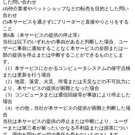
した問い合わせ
(4)仲介業者やペットショップなどの転売を目的とした問い
合わせ
(5)本サービスを通さずにブリーダーと直接やりとりをする
こと
第6条（本サービスの提供の停止等）
当社は以下のいずれかの事由があると判断した場合、ユー
ザーに事前に通知することなく本サービスの全部または一
部の提供を停止または中断することができるものとしま
す。
（1）本サービスにかかるコンピュータシステムの保守点検
または更新を行う場合
（2）地震、落雷、火災、停電または天災などの不可抗力に
より、本サービスの提供が困難となった場合
（3）コンピュータまたは通信回線等が事故により停止した
場合
（4）その他，当社が本サービスの提供が困難と判断した場
合
当社は本サービスの提供の停止または中断により、ユーザ
ーまたは第三者が被ったいかなる不利益または損害につい
て、理由を問わず一切の責任を負わないものとします。