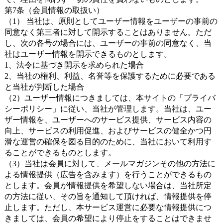
第7条（会員情報の取扱い）
（1） 当社は、原則としてユーザー情報をユーザーの事前の
同意なく第三者に対して開示することはありません。ただ
し、次の各号の場合には、ユーザーの事前の同意なく、当
社はユーザー情報を開示できるものとします。
1、法令に基づき開示を求められた場合
2、当社の権利、利益、名誉等を保護するために必要である
と当社が判断した場合
（2）ユーザー情報につきましては、本サイトの「プライバ
シーポリシー」に従い、当社が管理します。当社は、ユー
ザー情報を、ユーザーへのサービス提供、サービス内容の
向上、サービスの利用促進、およびサービスの健全かつ円
滑な運営の確保を図る目的のために、当社において利用す
ることができるものとします。
（3）当社は会員に対して、メールマガジンその他の方法に
よる情報提供（広告を含みます）を行うことができるもの
とします。会員が情報提供を希望しない場合は、当社所定
の方法に従い、その旨を通知して頂ければ、情報提供を停
止します。ただし、本サービス運営に必要な情報提供につ
きましては、会員の希望により停止をすることはできませ