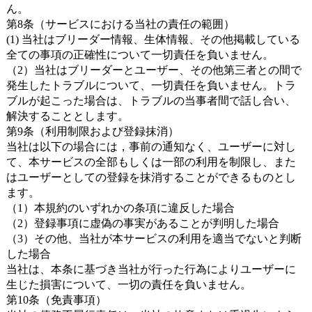
ん。
第8条（サービスにおける当社の責任の範囲）
(1) 当社はブリーダー情報、生体情報、その他掲載している
全ての事項の正確性について一切責任を負いません。
（2）当社はブリーダーとユーザー、その他第三者との間で
発生したトラブルについて、一切責任を負いません。トラ
ブルが起こった場合は、トラブルの当事者間で話し合い、
解決することとします。
第9条（利用制限および登録抹消）
当社は以下の場合には，事前の通知なく、ユーザーに対し
て、本サービスの全部もしくは一部の利用を制限し、また
はユーザーとしての登録を抹消することができるものとし
ます。
（1）本規約のいずれかの条項に違反した場合
（2）登録事項に虚偽の事実があることが判明した場合
（3）その他、当社が本サービスの利用を適当でないと判断
した場合
当社は、本条に基づき当社が行った行為によりユーザーに
生じた損害について、一切の責任を負いません。
第10条（免責事項）