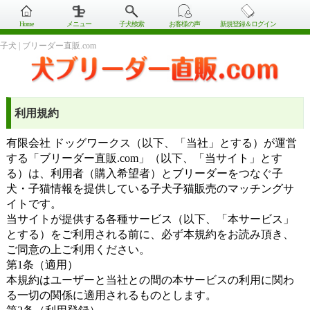
Home
メニュー
子犬検索
お客様の声
新規登録＆ログイン
子犬 | ブリーダー直販.com
利用規約
有限会社 ドッグワークス（以下、「当社」とする）が運営
する「ブリーダー直販.com」（以下、「当サイト」とす
る）は、利用者（購入希望者）とブリーダーをつなぐ子
犬・子猫情報を提供している子犬子猫販売のマッチングサ
イトです。
当サイトが提供する各種サービス（以下、「本サービス」
とする）をご利用される前に、必ず本規約をお読み頂き、
ご同意の上ご利用ください。
第1条（適用）
本規約はユーザーと当社との間の本サービスの利用に関わ
る一切の関係に適用されるものとします。