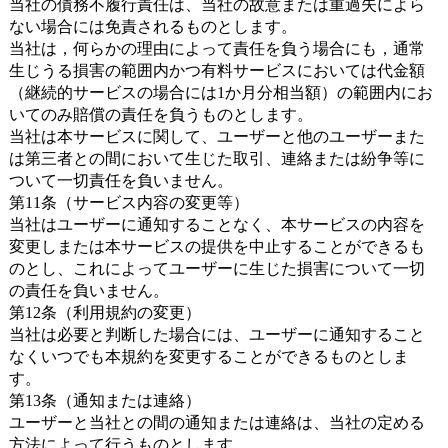
当社の債務不履行責任は、当社の故意または重過失によら
ない場合には免責されるものとします。
当社は，何らかの理由によって責任を負う場合にも，通常
生じうる損害の範囲内かつ有料サービスにおいては代金額
（継続的サービスの場合には1か月分相当額）の範囲内にお
いてのみ賠償の責任を負うものとします。
当社は本サービスに関して、ユーザーと他のユーザーまた
は第三者との間において生じた取引、連絡または紛争等に
ついて一切責任を負いません。
第11条（サービス内容の変更等）
当社はユーザーに通知することなく、本サービスの内容を
変更しまたは本サービスの提供を中止することができるも
のとし、これによってユーザーに生じた損害について一切
の責任を負いません。
第12条（利用規約の変更）
当社は必要と判断した場合には、ユーザーに通知すること
なくいつでも本規約を変更することができるものとしま
す。
第13条（通知または連絡）
ユーザーと当社との間の通知または連絡は、当社の定める
方法によって行うものとします。