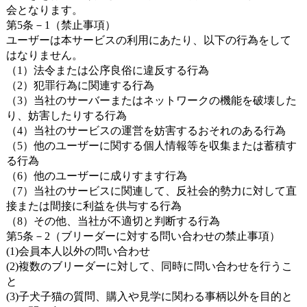
会となります。
第5条－1（禁止事項）
ユーザーは本サービスの利用にあたり、以下の行為をして
はなりません。
（1）法令または公序良俗に違反する行為
（2）犯罪行為に関連する行為
（3）当社のサーバーまたはネットワークの機能を破壊した
り、妨害したりする行為
（4）当社のサービスの運営を妨害するおそれのある行為
（5）他のユーザーに関する個人情報等を収集または蓄積す
る行為
（6）他のユーザーに成りすます行為
（7）当社のサービスに関連して、反社会的勢力に対して直
接または間接に利益を供与する行為
（8）その他、当社が不適切と判断する行為
第5条－2（ブリーダーに対する問い合わせの禁止事項）
(1)会員本人以外の問い合わせ
(2)複数のブリーダーに対して、同時に問い合わせを行うこ
と
(3)子犬子猫の質問、購入や見学に関わる事柄以外を目的と