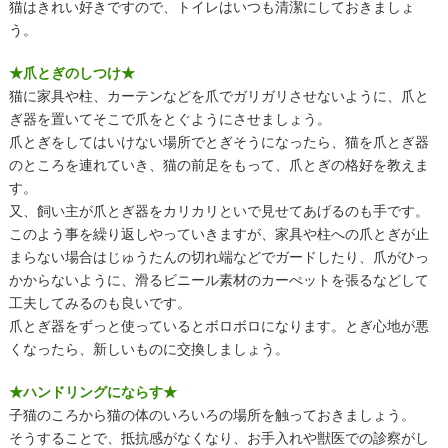
猫はきれい好きですので、トイレはいつも清潔にしておきましょ
う。
★爪とぎのしつけ★
猫に家具や柱、カーテンなどを爪でガリガリさせないように、爪と
ぎ器を置いてそこで爪をとぐようにさせましょう。
爪とぎをしてはいけない場所でとぎそうになったら、猫を爪とぎ器
のところを連れていき、猫の前足をもって、爪とぎの格好を教えま
す。
又、飼い主が爪とぎ器をカリカリといで見せてあげるのも手です。
このよう事を繰り返しやっていきますが、家具や柱への爪とぎが止
まらない場合はじゅうたんの切れ端などでガードしたり、爪がひっ
かからないように、滑るビニール素材のカーぺットを張るなどして
工夫してみるのも良いです。
爪とぎ器をずっと使っているとボロボロになります。とぎ心地が悪
くなったら、新しいものに交換しましょう。
★ハンドリングにならす★
子猫のころから猫の体のいろいろの場所を触っておきましょう。
そうすることで、抵抗感がなくなり、お手入れや獣医での診察がし