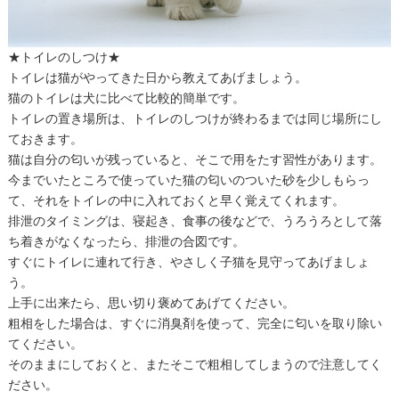
★トイレのしつけ★
トイレは猫がやってきた日から教えてあげましょう。
猫のトイレは犬に比べて比較的簡単です。
トイレの置き場所は、トイレのしつけが終わるまでは同じ場所にし
ておきます。
猫は自分の匂いが残っていると、そこで用をたす習性があります。
今までいたところで使っていた猫の匂いのついた砂を少しもらっ
て、それをトイレの中に入れておくと早く覚えてくれます。
排泄のタイミングは、寝起き、食事の後などで、うろうろとして落
ち着きがなくなったら、排泄の合図です。
すぐにトイレに連れて行き、やさしく子猫を見守ってあげましょ
う。
上手に出来たら、思い切り褒めてあげてください。
粗相をした場合は、すぐに消臭剤を使って、完全に匂いを取り除い
てください。
そのままにしておくと、またそこで粗相してしまうので注意してく
ださい。