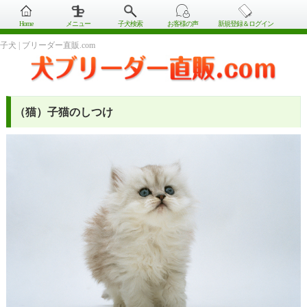
Home
メニュー
子犬検索
お客様の声
新規登録＆ログイン
子犬 | ブリーダー直販.com
（猫）子猫のしつけ