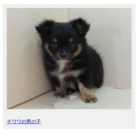
チワワの男の子