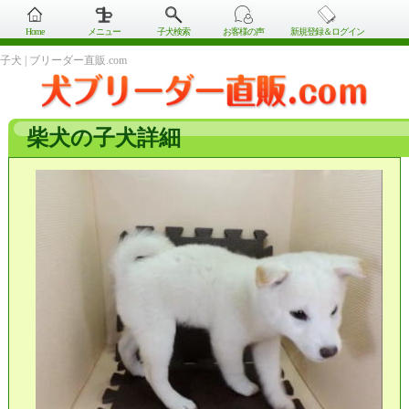
Home
メニュー
子犬検索
お客様の声
新規登録＆ログイン
子犬 | ブリーダー直販.com
柴犬の子犬詳細