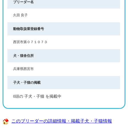
ブリーダー名
久田 良子
動物取扱業登録番号
西宮市第０７１０７３
犬・猫舎住所
兵庫県西宮市
子犬・子猫の掲載
0頭の 子犬・子猫 を掲載中
このブリーダーの詳細情報・掲載子犬・子猫情報