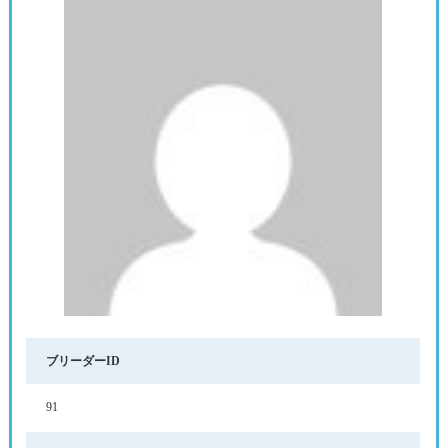
ブリーダーID
91