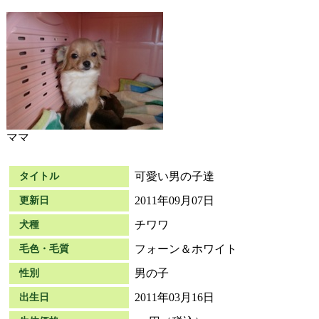
ママ
可愛い男の子達
タイトル
2011年09月07日
更新日
チワワ
犬種
フォーン＆ホワイト
毛色・毛質
男の子
性別
2011年03月16日
出生日