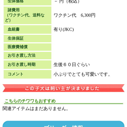
－ 円（税込）
生体価格
諸費用
ワクチン代 6,300円
（ワクチン代、送料な
ど）
有り(JKC)
血統書
生体保証
医療費補償
お引き渡し方法
生後６０日ぐらい
お引き渡し時期
小ぶりでとても可愛いです。
コメント
こちらのチワワもおすすめ
関連アイテムはまだありません。