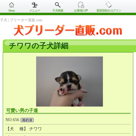
Home
メニュー
子犬検索
お客様の声
新規登録＆ログイン
子犬 | ブリーダー直販.com
チワワの子犬詳細
可愛い男の子達
NO.656
【犬 種】 チワワ