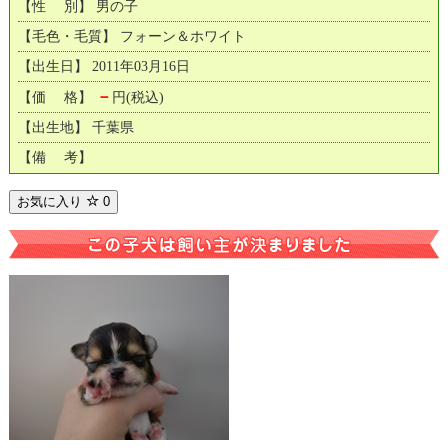
【性 別】 男の子
【毛色・毛質】 フォーン＆ホワイト
【出生日】 2011年03月16日
－
【価 格】
円(税込)
【出生地】 千葉県
【備 考】
お気に入り
0