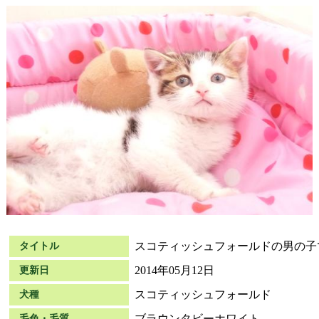
スコティッシュフォールドの男の子
タイトル
2014年05月12日
更新日
スコティッシュフォールド
犬種
ブラウンタビーホワイト
毛色・毛質