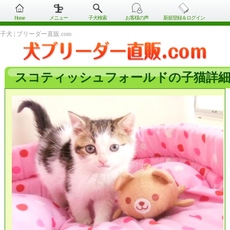
Home
メニュー
子犬検索
お客様の声
新規登録＆ログイン
子犬 | ブリーダー直販.com
スコティッシュフォールドの子猫詳