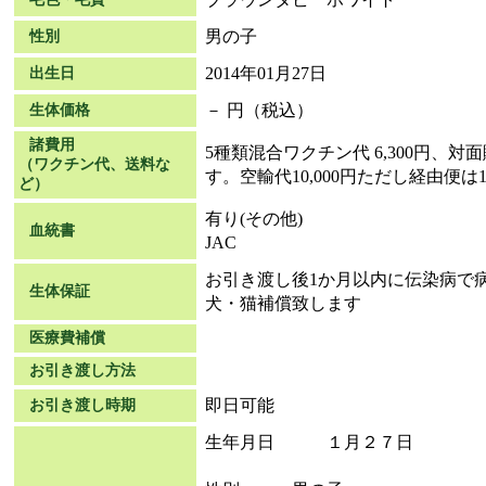
男の子
性別
2014年01月27日
出生日
－ 円（税込）
生体価格
諸費用
5種類混合ワクチン代 6,300円、
（ワクチン代、送料な
す。空輸代10,000円ただし経由便は15
ど）
有り(その他)
血統書
JAC
お引き渡し後1か月以内に伝染病で
生体保証
犬・猫補償致します
医療費補償
お引き渡し方法
即日可能
お引き渡し時期
生年月日 １月２７日