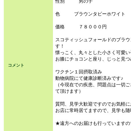
性別 男の子
色 ブラウンタビーホワイト
価格 ７８０００円
スコティッシュフォールドのブラウ
す！
懐っこく、丸々とした小さく可愛い
お膝にチョコンと座り、じっと見つ
コメント
ワクチン１回摂取済み
動物病院にて健康診断済みです♪
（今現在での疾患、問題点は一切ご
て頂けます）
質問、見学大歓迎ですのでお気軽に
お店に常時居てますので、見学も随
★遠方へのお届けも行っていますの