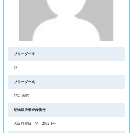
ブリーダーID
78
ブリーダー名
谷口 善昭
動物取扱業登録番号
大阪府登録 第 2082-1号