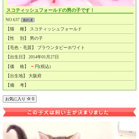
スコティッシュフォールドの男の子です！
NO.637
【猫 種】 スコティッシュフォールド
【性 別】 男の子
【毛色・毛質】 ブラウンタビーホワイト
【出生日】 2014年01月27日
－
【価 格】
円(税込)
【出生地】 大阪府
【備 考】
お気に入り
0