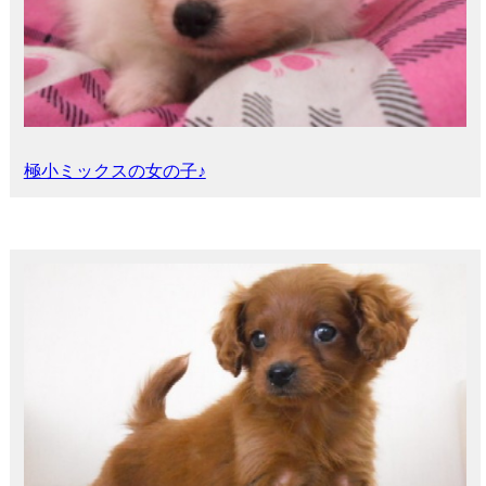
極小ミックスの女の子♪