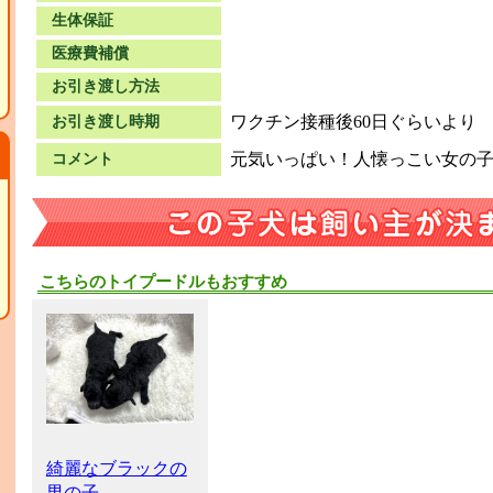
生体保証
医療費補償
お引き渡し方法
ワクチン接種後60日ぐらいより
お引き渡し時期
元気いっぱい！人懐っこい女の子
コメント
こちらのトイプードルもおすすめ
て
綺麗なブラックの
男の子