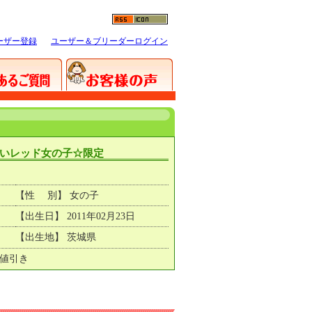
ーザー登録
ユーザー＆ブリーダーログイン
いレッド女の子☆限定
【性 別】 女の子
【出生日】 2011年02月23日
【出生地】 茨城県
円値引き