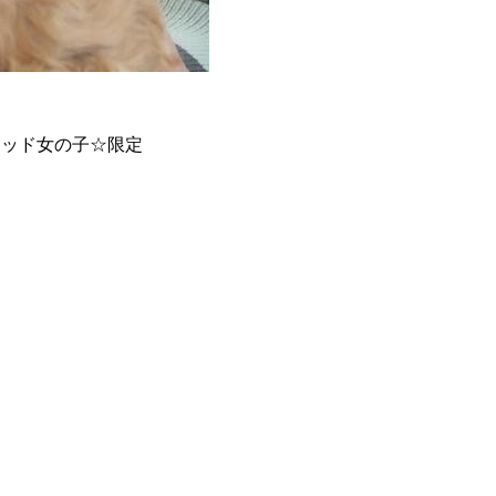
レッド女の子☆限定