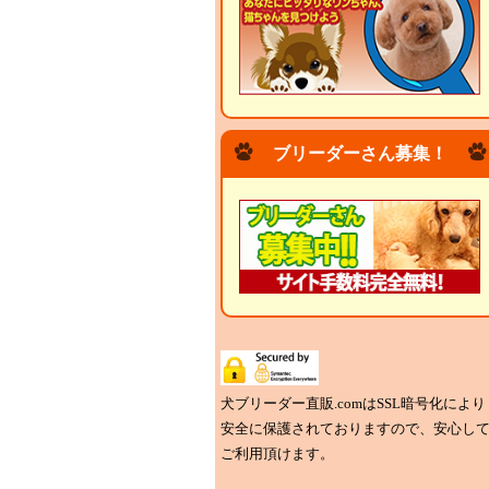
ブリーダーさん募集！
犬ブリーダー直販.comはSSL暗号化により
安全に保護されておりますので、安心し
ご利用頂けます。