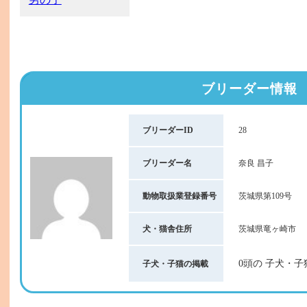
ブリーダー情報
ブリーダーID
28
ブリーダー名
奈良 昌子
動物取扱業登録番号
茨城県第109号
犬・猫舎住所
茨城県竜ヶ崎市
0頭の 子犬・子
子犬・子猫の掲載