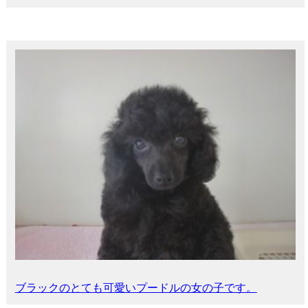
ブラックのとても可愛いプードルの女の子です。