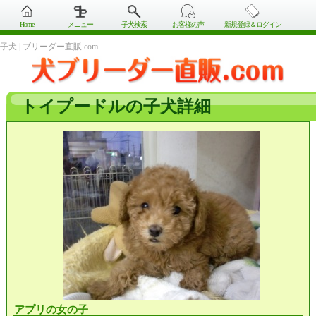
Home
メニュー
子犬検索
お客様の声
新規登録＆ログイン
子犬 | ブリーダー直販.com
トイプードルの子犬詳細
アプリの女の子