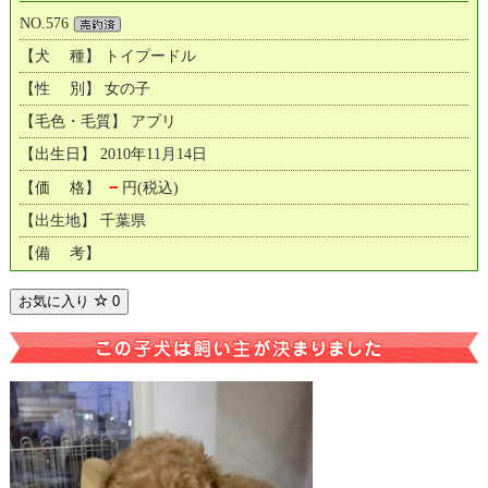
NO.576
【犬 種】 トイプードル
【性 別】 女の子
【毛色・毛質】 アプリ
【出生日】 2010年11月14日
－
【価 格】
円(税込)
【出生地】 千葉県
【備 考】
お気に入り
0