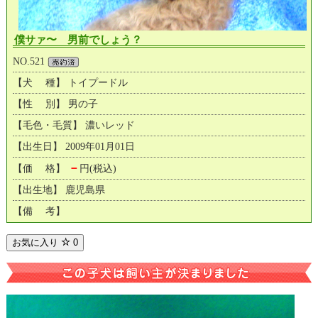
僕サァ〜 男前でしょう？
NO.521
【犬 種】 トイプードル
【性 別】 男の子
【毛色・毛質】 濃いレッド
【出生日】 2009年01月01日
－
【価 格】
円(税込)
【出生地】 鹿児島県
【備 考】
お気に入り
0