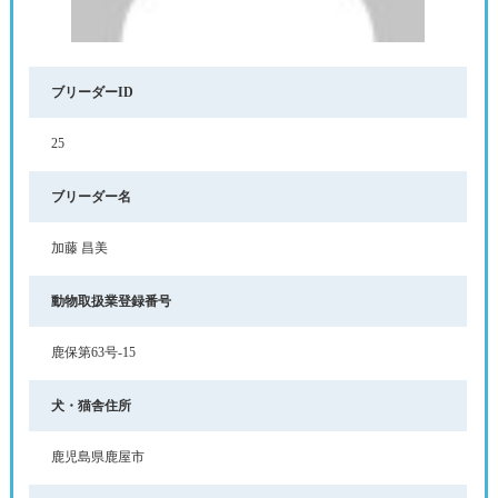
ブリーダーID
25
ブリーダー名
加藤 昌美
動物取扱業登録番号
鹿保第63号-15
犬・猫舎住所
鹿児島県鹿屋市