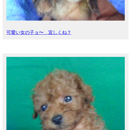
可愛い女の子ョ〜 宜しくね？