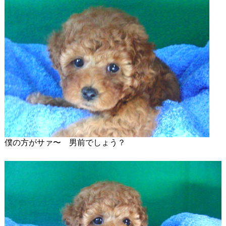
僕の方がサァ〜 男前でしょう？