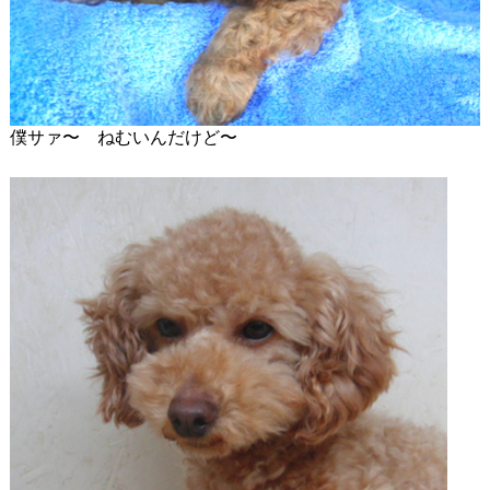
僕サァ〜 ねむいんだけど〜