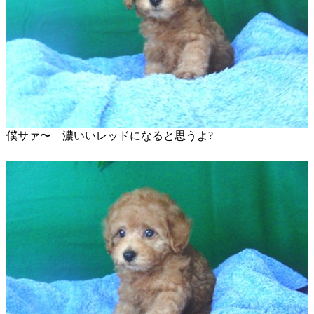
僕サァ〜 濃いいレッドになると思うよ?