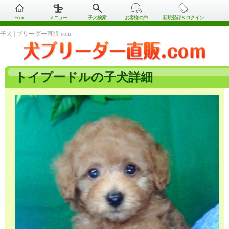
Home
メニュー
子犬検索
お客様の声
新規登録＆ログイン
子犬 | ブリーダー直販.com
トイプードルの子犬詳細