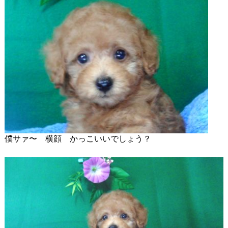
僕サァ〜 横顔 かっこいいでしょう？