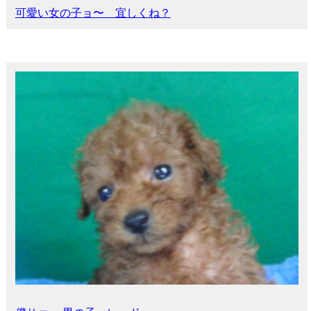
可愛い女の子ョ〜 宜しくね？