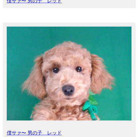
僕サァ〜 男の子 レッド
僕サァ〜 男の子 レッド