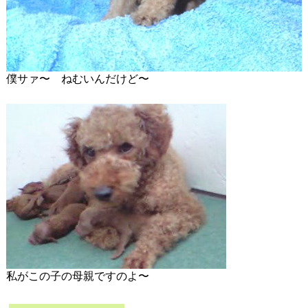
僕サァ〜 ねむいんだけど〜
私がこの子の母親ですのよ〜