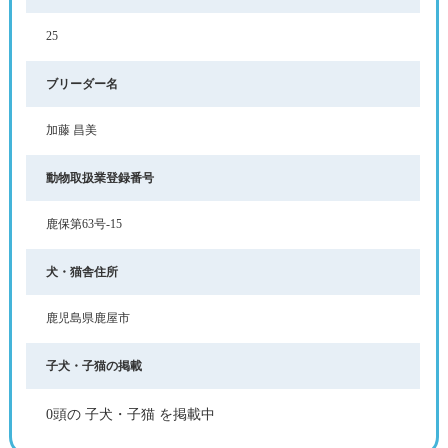
25
ブリーダー名
加藤 昌美
動物取扱業登録番号
鹿保第63号-15
犬・猫舎住所
鹿児島県鹿屋市
子犬・子猫の掲載
0頭の 子犬・子猫 を掲載中