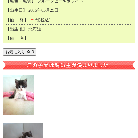
【毛色・毛質】 ブルータビー&ホワイト
【出生日】 2016年03月29日
－
【価 格】
円(税込)
【出生地】 北海道
【備 考】
お気に入り
0