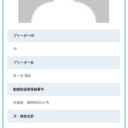
ブリーダーID
18
ブリーダー名
佐々木 美絵
動物取扱業登録番号
北海道 第090810121号
犬・猫舎住所