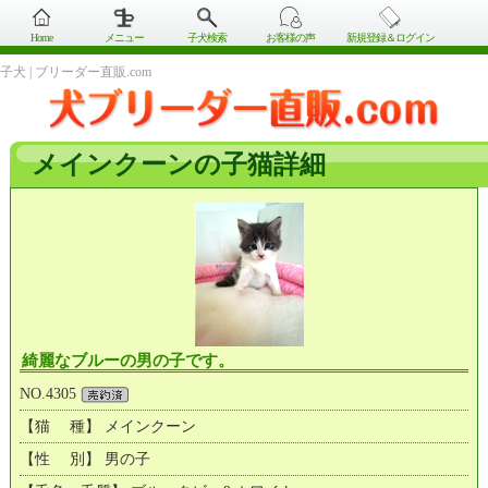
Home
メニュー
子犬検索
お客様の声
新規登録＆ログイン
子犬 | ブリーダー直販.com
メインクーンの子猫詳細
綺麗なブルーの男の子です。
NO.4305
【猫 種】 メインクーン
【性 別】 男の子